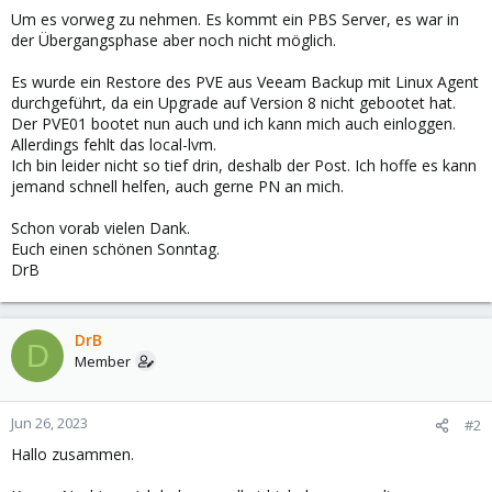
Um es vorweg zu nehmen. Es kommt ein PBS Server, es war in
der Übergangsphase aber noch nicht möglich.
Es wurde ein Restore des PVE aus Veeam Backup mit Linux Agent
durchgeführt, da ein Upgrade auf Version 8 nicht gebootet hat.
Der PVE01 bootet nun auch und ich kann mich auch einloggen.
Allerdings fehlt das local-lvm.
Ich bin leider nicht so tief drin, deshalb der Post. Ich hoffe es kann
jemand schnell helfen, auch gerne PN an mich.
Schon vorab vielen Dank.
Euch einen schönen Sonntag.
DrB
DrB
D
Member
Jun 26, 2023
#2
Hallo zusammen.