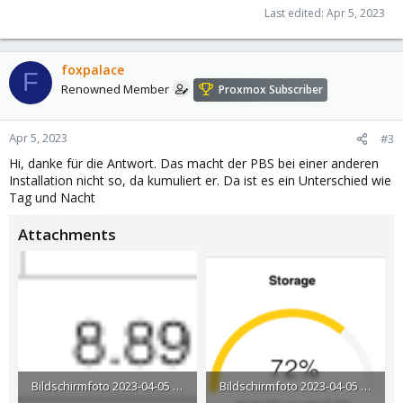
Last edited:
Apr 5, 2023
foxpalace
F
Renowned Member
Proxmox Subscriber
Apr 5, 2023
#3
Hi, danke für die Antwort. Das macht der PBS bei einer anderen
Installation nicht so, da kumuliert er. Da ist es ein Unterschied wie
Tag und Nacht
Attachments
Bildschirmfoto 2023-04-05 um 18.02.40.png
Bildschirmfoto 2023-04-05 um 18.02.24.png