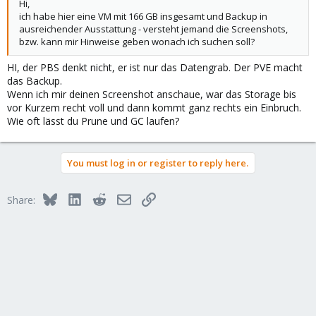
Hi,
ich habe hier eine VM mit 166 GB insgesamt und Backup in
ausreichender Ausstattung - versteht jemand die Screenshots,
bzw. kann mir Hinweise geben wonach ich suchen soll?
HI, der PBS denkt nicht, er ist nur das Datengrab. Der PVE macht
das Backup.
Wenn ich mir deinen Screenshot anschaue, war das Storage bis
vor Kurzem recht voll und dann kommt ganz rechts ein Einbruch.
Wie oft lässt du Prune und GC laufen?
You must log in or register to reply here.
Bluesky
LinkedIn
Reddit
Email
Link
Share: