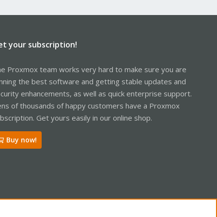
et your subscription!
e Proxmox team works very hard to make sure you are
nning the best software and getting stable updates and
curity enhancements, as well as quick enterprise support.
ns of thousands of happy customers have a Proxmox
bscription. Get yours easily in our online shop.
Buy now!