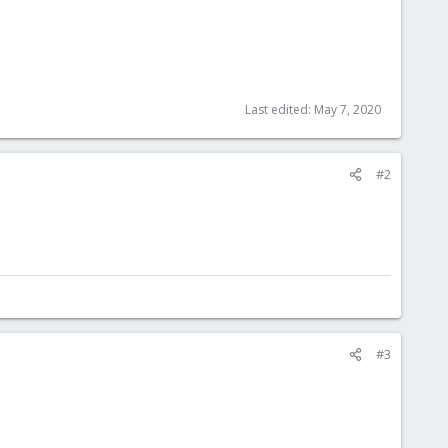
Last edited:
May 7, 2020
#2
#3