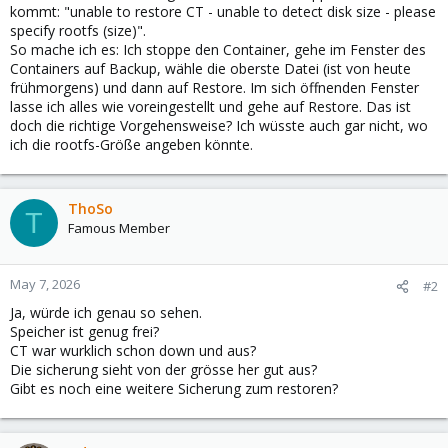
kommt: "unable to restore CT - unable to detect disk size - please
specify rootfs (size)".
So mache ich es: Ich stoppe den Container, gehe im Fenster des
Containers auf Backup, wähle die oberste Datei (ist von heute
frühmorgens) und dann auf Restore. Im sich öffnenden Fenster
lasse ich alles wie voreingestellt und gehe auf Restore. Das ist
doch die richtige Vorgehensweise? Ich wüsste auch gar nicht, wo
ich die rootfs-Größe angeben könnte.
ThoSo
T
Famous Member
May 7, 2026
#2
Ja, würde ich genau so sehen.
Speicher ist genug frei?
CT war wurklich schon down und aus?
Die sicherung sieht von der grösse her gut aus?
Gibt es noch eine weitere Sicherung zum restoren?