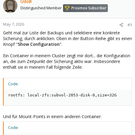
UdoB
Distinguished Member
Proxmox Subscriber
May 7, 2026
#3
Geht mal zur Liste der Backups und selektiere eine konkrete
Sicherung, durch anklicken. Oben in der Button-Reihe gibt es einen
Knopf "
Show Configuration
".
Ein Container in meinem Cluster zeigt mir dort... die Konfiguration
an, die zum Zeitpunkt der Sicherung aktiv war. Insbesondere
enthält sie in meinem Fall folgende Zeile:
Code:
rootfs: local-zfs:subvol-2053-disk-0,size=32G
Und für Mount-Points in einem anderen Container:
Code: