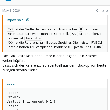
May 8, 2026
#10
Impact said:
ist die Größe der Festplatte. Ich würde hier
benutzen.
YYY
8
Das ist Standard wenn man ein CT erstellt.
ist der Zielort. In
ZZZ
deinem Fall
.
local-lvm
ist die Referenz zum Backup Speicher. Die meisten PVE CLI
XXX
Befehle haben TAB completion. Probiere zB.
.
pvesm list <TAB>
Die Tab-Taste lässt den Cursor leider nur genau ein Zeichen
weiter hüpfen.
Lässt sich der Referenzpfad eventuell aus dem Backup von heute
Morgen herauslesen?:
Code:
Header

Proxmox

Virtual Environment 9.1.9

Search
