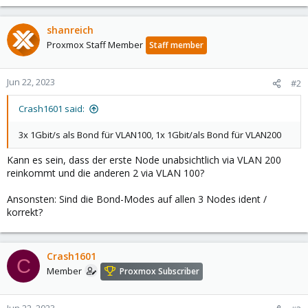
shanreich
Proxmox Staff Member
Staff member
Jun 22, 2023
#2
Crash1601 said:
3x 1Gbit/s als Bond für VLAN100, 1x 1Gbit/als Bond für VLAN200
Kann es sein, dass der erste Node unabsichtlich via VLAN 200
reinkommt und die anderen 2 via VLAN 100?
Ansonsten: Sind die Bond-Modes auf allen 3 Nodes ident /
korrekt?
Crash1601
C
Member
Proxmox Subscriber