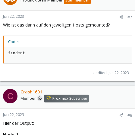
Proxmox Staff Member
Staff member
Jun 22, 2023
#7
Wie ist das dann auf den jeweiligen Hosts gemounted?
Code:
findmnt
Last edited:
Jun 22, 2023
Crash1601
C
Member
Proxmox Subscriber
Jun 22, 2023
#8
Hier der Output:
Node-1: