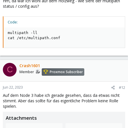
Hm, da war ich wohl auf dem Holzweg - wie sieht der multipath
status / config aus?
Code:
multipath -ll

cat /etc/multipath.conf
Crash1601
C
Member
Proxmox Subscriber
Jun 22, 2023
#12
Auf dem Node 3 habe ich gerade gesehen, dass da etwas nicht
stimmt. Aber das sollte für das eigentliche Problem keine Rolle
spielen.
Attachments