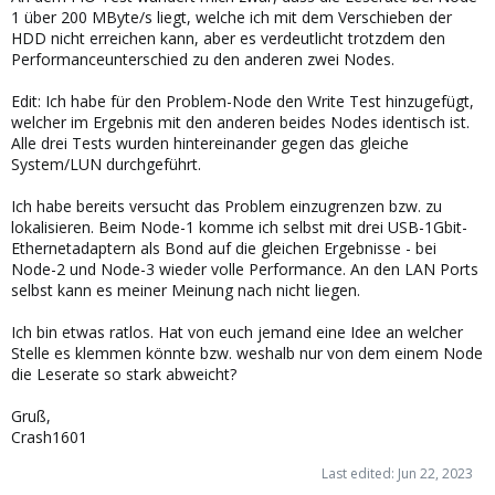
1 über 200 MByte/s liegt, welche ich mit dem Verschieben der
HDD nicht erreichen kann, aber es verdeutlicht trotzdem den
Performanceunterschied zu den anderen zwei Nodes.
Edit: Ich habe für den Problem-Node den Write Test hinzugefügt,
welcher im Ergebnis mit den anderen beides Nodes identisch ist.
Alle drei Tests wurden hintereinander gegen das gleiche
System/LUN durchgeführt.
Ich habe bereits versucht das Problem einzugrenzen bzw. zu
lokalisieren. Beim Node-1 komme ich selbst mit drei USB-1Gbit-
Ethernetadaptern als Bond auf die gleichen Ergebnisse - bei
Node-2 und Node-3 wieder volle Performance. An den LAN Ports
selbst kann es meiner Meinung nach nicht liegen.
Ich bin etwas ratlos. Hat von euch jemand eine Idee an welcher
Stelle es klemmen könnte bzw. weshalb nur von dem einem Node
die Leserate so stark abweicht?
Gruß,
Crash1601
Last edited:
Jun 22, 2023