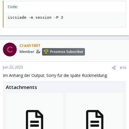
Code:
iscsiadm -m session -P 3
Crash1601
C
Member
Proxmox Subscriber
Jun 22, 2023
#10
Im Anhang der Output. Sorry für die späte Rückmeldung.
Attachments