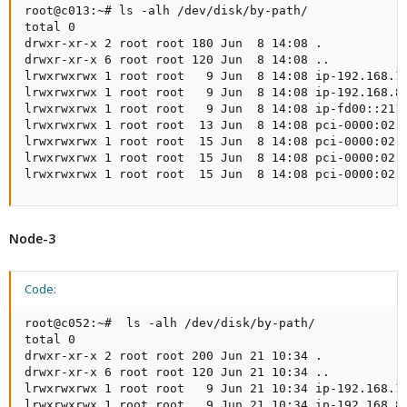
root@c013:~# ls -alh /dev/disk/by-path/

total 0

drwxr-xr-x 2 root root 180 Jun  8 14:08 .

drwxr-xr-x 6 root root 120 Jun  8 14:08 ..

lrwxrwxrwx 1 root root   9 Jun  8 14:08 ip-192.168.17
lrwxrwxrwx 1 root root   9 Jun  8 14:08 ip-192.168.8.
lrwxrwxrwx 1 root root   9 Jun  8 14:08 ip-fd00::211
lrwxrwxrwx 1 root root  13 Jun  8 14:08 pci-0000:02:0
lrwxrwxrwx 1 root root  15 Jun  8 14:08 pci-0000:02:0
lrwxrwxrwx 1 root root  15 Jun  8 14:08 pci-0000:02:0
lrwxrwxrwx 1 root root  15 Jun  8 14:08 pci-0000:02:
Node-3
Code:
root@c052:~#  ls -alh /dev/disk/by-path/

total 0

drwxr-xr-x 2 root root 200 Jun 21 10:34 .

drwxr-xr-x 6 root root 120 Jun 21 10:34 ..

lrwxrwxrwx 1 root root   9 Jun 21 10:34 ip-192.168.17
lrwxrwxrwx 1 root root   9 Jun 21 10:34 ip-192.168.8.