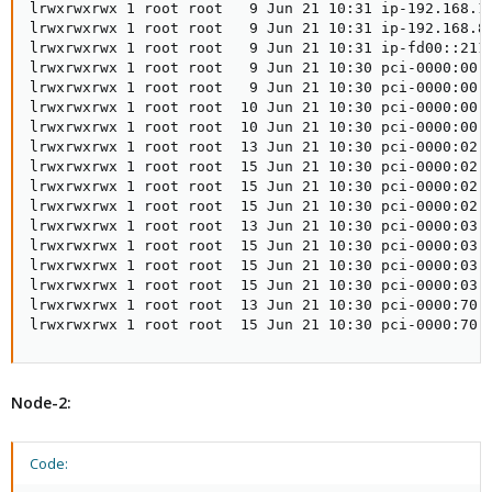
lrwxrwxrwx 1 root root   9 Jun 21 10:31 ip-192.168.17
lrwxrwxrwx 1 root root   9 Jun 21 10:31 ip-192.168.8.
lrwxrwxrwx 1 root root   9 Jun 21 10:31 ip-fd00::211
lrwxrwxrwx 1 root root   9 Jun 21 10:30 pci-0000:00:1
lrwxrwxrwx 1 root root   9 Jun 21 10:30 pci-0000:00:1
lrwxrwxrwx 1 root root  10 Jun 21 10:30 pci-0000:00:1
lrwxrwxrwx 1 root root  10 Jun 21 10:30 pci-0000:00:1
lrwxrwxrwx 1 root root  13 Jun 21 10:30 pci-0000:02:0
lrwxrwxrwx 1 root root  15 Jun 21 10:30 pci-0000:02:0
lrwxrwxrwx 1 root root  15 Jun 21 10:30 pci-0000:02:0
lrwxrwxrwx 1 root root  15 Jun 21 10:30 pci-0000:02:0
lrwxrwxrwx 1 root root  13 Jun 21 10:30 pci-0000:03:0
lrwxrwxrwx 1 root root  15 Jun 21 10:30 pci-0000:03:0
lrwxrwxrwx 1 root root  15 Jun 21 10:30 pci-0000:03:0
lrwxrwxrwx 1 root root  15 Jun 21 10:30 pci-0000:03:0
lrwxrwxrwx 1 root root  13 Jun 21 10:30 pci-0000:70:0
lrwxrwxrwx 1 root root  15 Jun 21 10:30 pci-0000:70:
Node-2:
Code: