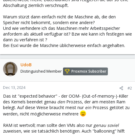
Abschaltung ziemlich verschnupft.
Warum stürzt dann einfach nicht die Maschine ab, die den
Speicher nicht bekommt, sondern eine andere?
Und wie verhindere ich das Maschinen mehr Arbeitsspeicher
anfordern als aktuell verfügbar ist? Bzw wie kann ich festlegen wie
dann zu verfahren ist ?
Bei EsxI wurde die Maschine üblicherweise einfach angehalten.
UdoB
Distinguished Member
Proxmox Subscriber
Dec 13, 2024
#2
Das ist "expected behavior" - der OOM- (Out-of-memory-)-Killer
des Kernels beendet genau
den
Prozess, der am meisten Ram
belegt. Auf diese Weise braucht meist nur
ein
Prozess getötet zu
werden, nicht möglicherweise mehrere
RAM ist wertvoll; man sollte den VMs also nur
genau soviel
zuweisen, wie sie tatsächlich benötigen. Auch "ballooning" hilft