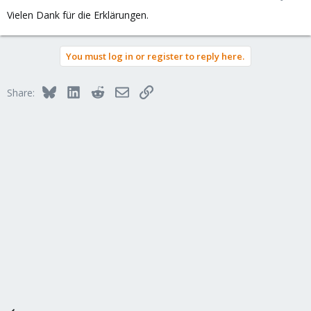
Vielen Dank für die Erklärungen.
You must log in or register to reply here.
Bluesky
LinkedIn
Reddit
Email
Link
Share: