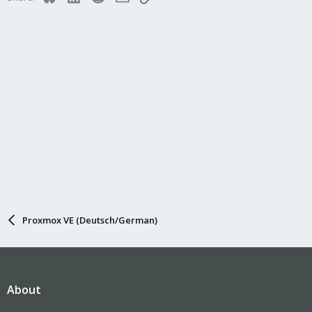
Proxmox VE (Deutsch/German)
About