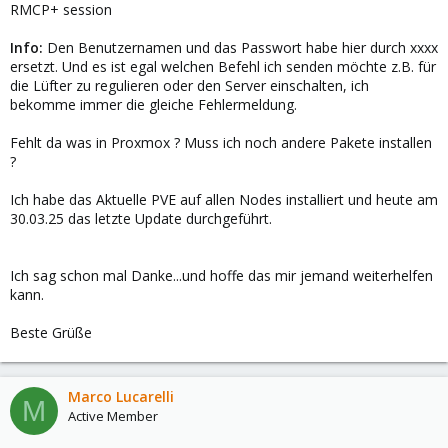
RMCP+ session
Info:
Den Benutzernamen und das Passwort habe hier durch xxxx
ersetzt. Und es ist egal welchen Befehl ich senden möchte z.B. für
die Lüfter zu regulieren oder den Server einschalten, ich
bekomme immer die gleiche Fehlermeldung.
Fehlt da was in Proxmox ? Muss ich noch andere Pakete installen
?
Ich habe das Aktuelle PVE auf allen Nodes installiert und heute am
30.03.25 das letzte Update durchgeführt.
Ich sag schon mal Danke...und hoffe das mir jemand weiterhelfen
kann.
Beste Grüße
Marco Lucarelli
M
Active Member