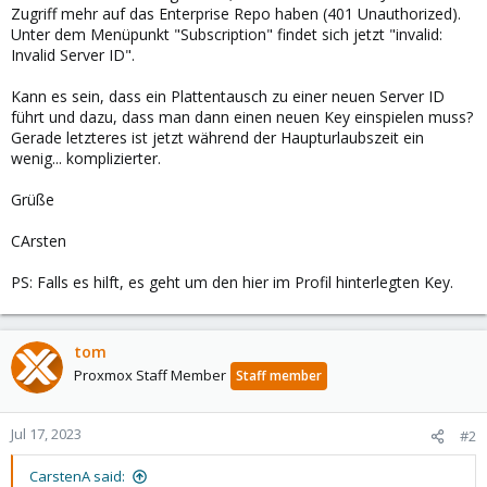
Zugriff mehr auf das Enterprise Repo haben (401 Unauthorized).
Unter dem Menüpunkt "Subscription" findet sich jetzt "invalid:
Invalid Server ID".
Kann es sein, dass ein Plattentausch zu einer neuen Server ID
führt und dazu, dass man dann einen neuen Key einspielen muss?
Gerade letzteres ist jetzt während der Haupturlaubszeit ein
wenig... komplizierter.
Grüße
CArsten
PS: Falls es hilft, es geht um den hier im Profil hinterlegten Key.
tom
Proxmox Staff Member
Staff member
Jul 17, 2023
#2
CarstenA said: