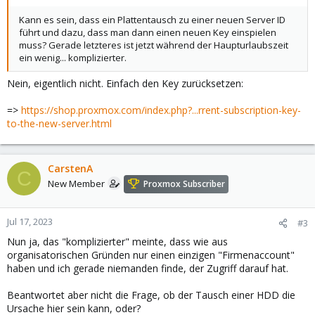
Kann es sein, dass ein Plattentausch zu einer neuen Server ID
führt und dazu, dass man dann einen neuen Key einspielen
muss? Gerade letzteres ist jetzt während der Haupturlaubszeit
ein wenig... komplizierter.
Nein, eigentlich nicht. Einfach den Key zurücksetzen:
=>
https://shop.proxmox.com/index.php?...rrent-subscription-key-
to-the-new-server.html
CarstenA
C
New Member
Proxmox Subscriber
Jul 17, 2023
#3
Nun ja, das "komplizierter" meinte, dass wie aus
organisatorischen Gründen nur einen einzigen "Firmenaccount"
haben und ich gerade niemanden finde, der Zugriff darauf hat.
Beantwortet aber nicht die Frage, ob der Tausch einer HDD die
Ursache hier sein kann, oder?