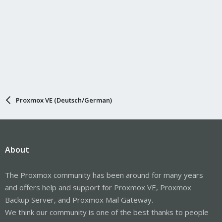
Proxmox VE (Deutsch/German)
About
The Proxmox community has been around for many years
and offers help and support for Proxmox VE, Proxmox
Backup Server, and Proxmox Mail Gateway.
We think our community is one of the best thanks to people