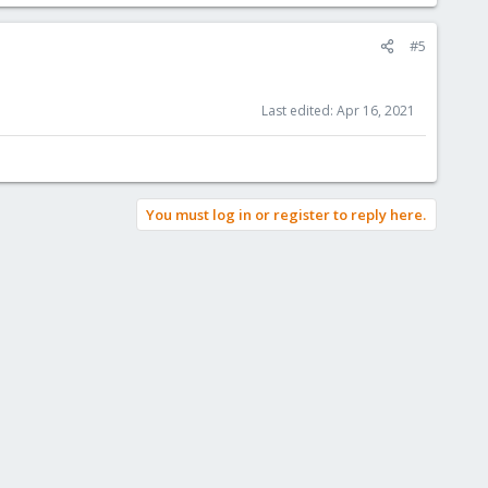
#5
Last edited:
Apr 16, 2021
You must log in or register to reply here.