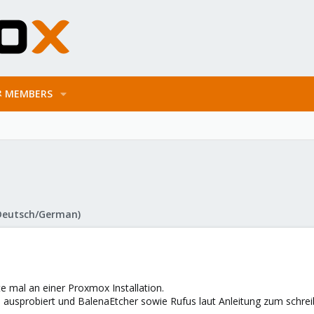
MEMBERS
Deutsch/German)
te mal an einer Proxmox Installation.
s ausprobiert und BalenaEtcher sowie Rufus laut Anleitung zum schre