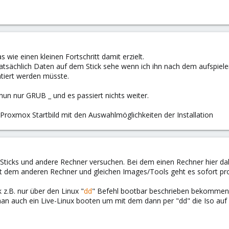
ie einen kleinen Fortschritt damit erzielt.
h tatsächlich Daten auf dem Stick sehe wenn ich ihn nach dem aufspiel
tiert werden müsste.
un nur GRUB _ und es passiert nichts weiter.
roxmox Startbild mit den Auswahlmöglichkeiten der Installation
ticks und andere Rechner versuchen. Bei dem einen Rechner hier da
t dem anderen Rechner und gleichen Images/Tools geht es sofort pr
z.B. nur über den Linux "
dd
" Befehl bootbar beschrieben bekommen.
n auch ein Live-Linux booten um mit dem dann per "dd" die Iso auf 