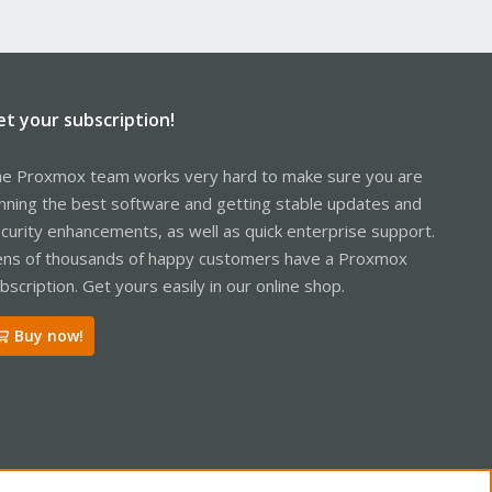
et your subscription!
e Proxmox team works very hard to make sure you are
nning the best software and getting stable updates and
curity enhancements, as well as quick enterprise support.
ns of thousands of happy customers have a Proxmox
bscription. Get yours easily in our online shop.
Buy now!