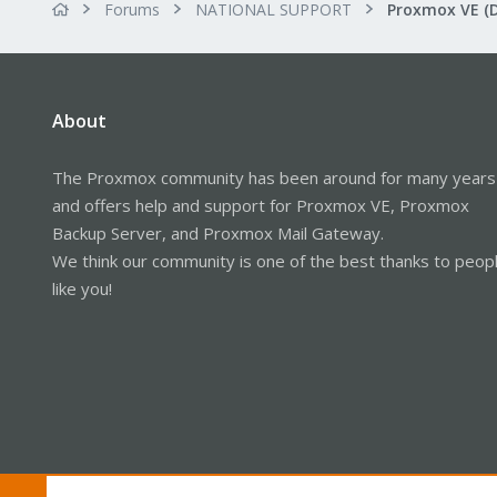
Forums
NATIONAL SUPPORT
Proxmox VE (
About
The Proxmox community has been around for many years
and offers help and support for Proxmox VE, Proxmox
Backup Server, and Proxmox Mail Gateway.
We think our community is one of the best thanks to peop
like you!