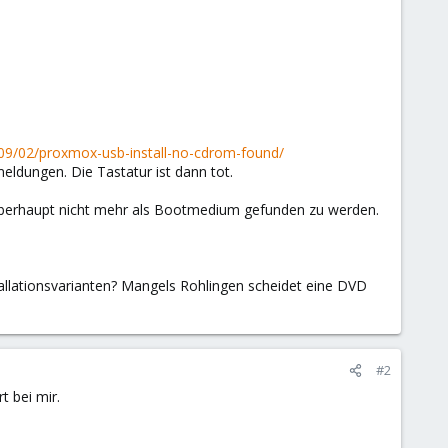
/09/02/proxmox-usb-install-no-cdrom-found/
ldungen. Die Tastatur ist dann tot.
 überhaupt nicht mehr als Bootmedium gefunden zu werden.
allationsvarianten? Mangels Rohlingen scheidet eine DVD
#2
 bei mir.