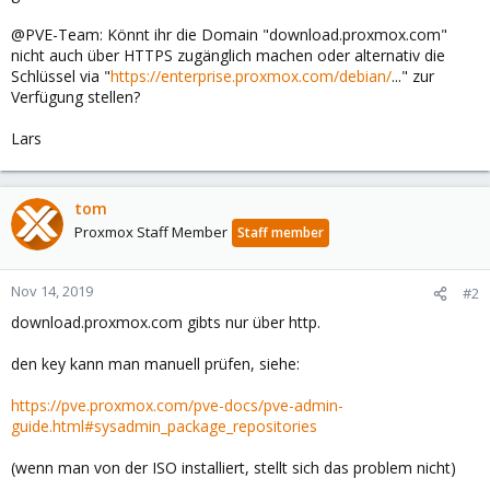
@PVE-Team: Könnt ihr die Domain "download.proxmox.com"
nicht auch über HTTPS zugänglich machen oder alternativ die
Schlüssel via "
https://enterprise.proxmox.com/debian/
..." zur
Verfügung stellen?
Lars
tom
Proxmox Staff Member
Staff member
Nov 14, 2019
#2
download.proxmox.com gibts nur über http.
den key kann man manuell prüfen, siehe:
https://pve.proxmox.com/pve-docs/pve-admin-
guide.html#sysadmin_package_repositories
(wenn man von der ISO installiert, stellt sich das problem nicht)