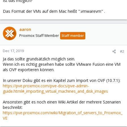
Ist das möglich?
Das Format der VMs auf dem Mac heißt ".vmwarevm" .
aaron
Proxmox Staff Member
Staff member
Dec 17, 2019
#2
Ja das sollte grundsätzlich möglich sein.
Wenn ich es richtig gesehen habe sollte VMware Fusion eine VM
als OVF exportieren können.
In unserer Doku gibt es ein Kapitel zum Import von OVF (10.7.1):
https://pve.proxmox.com/pve-docs/pve-admin-
guide.html#_importing_virtual_machines_and_disk_images
Ansonsten gibt es noch einen Wiki Artikel der mehrere Szenarien
beschreibt:
https://pve.proxmox.com/wiki/Migration_of_servers_to_Proxmox_
VE