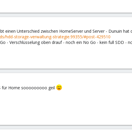
ibt einen Unterschied zwischen HomeServer und Server - Dunuin hat 
ds/hdd-storage-verwaltung-strategie.99355/#post-429510
Go - Verschlüsselung oben drauf - noch ein No Go - kein full SDD - 
BS für Home sooooooooo geil