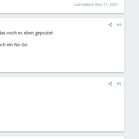
Last edited:
Nov 11, 2021
#4
das noch es eben gepostet
noch ein No Go
#5