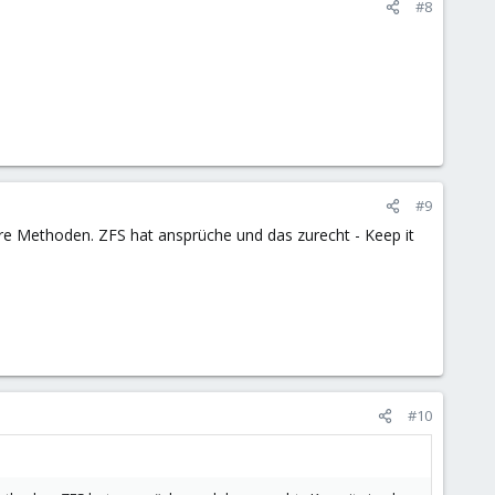
#8
#9
dere Methoden. ZFS hat ansprüche und das zurecht - Keep it
#10