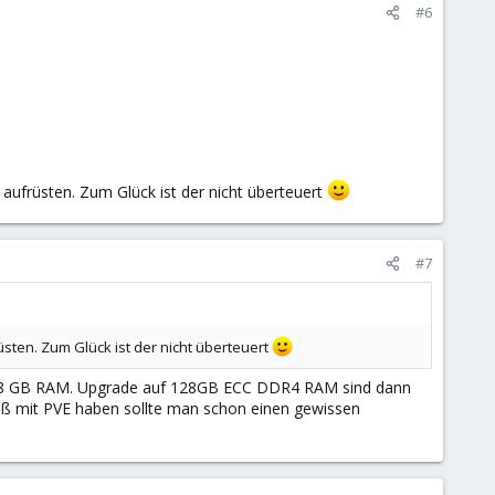
#6
M aufrüsten. Zum Glück ist der nicht überteuert
#7
rüsten. Zum Glück ist der nicht überteuert
- 128 GB RAM. Upgrade auf 128GB ECC DDR4 RAM sind dann
aß mit PVE haben sollte man schon einen gewissen