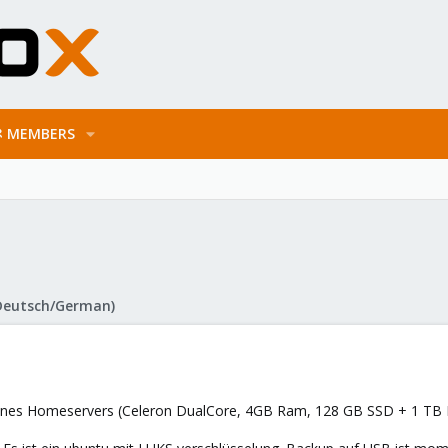
MEMBERS
Deutsch/German)
eines Homeservers (Celeron DualCore, 4GB Ram, 128 GB SSD + 1 TB