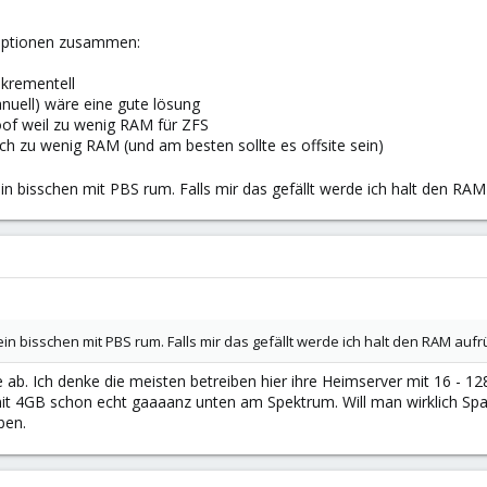
 optionen zusammen:
inkrementell
nuell) wäre eine gute lösung
oof weil zu wenig RAM für ZFS
ch zu wenig RAM (und am besten sollte es offsite sein)
ein bisschen mit PBS rum. Falls mir das gefällt werde ich halt den RA
 ein bisschen mit PBS rum. Falls mir das gefällt werde ich halt den RAM auf
ab. Ich denke die meisten betreiben hier ihre Heimserver mit 16 
mit 4GB schon echt gaaaanz unten am Spektrum. Will man wirklich Sp
ben.