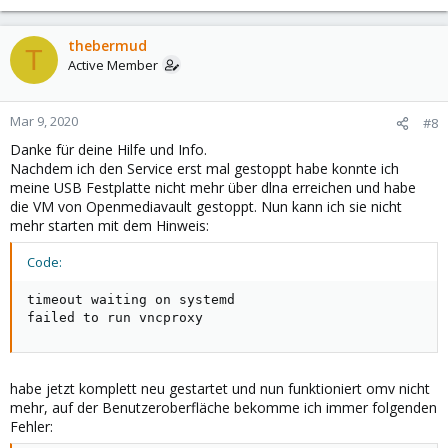
thebermud
T
Active Member
Mar 9, 2020
#8
Danke für deine Hilfe und Info.
Nachdem ich den Service erst mal gestoppt habe konnte ich
meine USB Festplatte nicht mehr über dlna erreichen und habe
die VM von Openmediavault gestoppt. Nun kann ich sie nicht
mehr starten mit dem Hinweis:
Code:
timeout waiting on systemd

failed to run vncproxy
habe jetzt komplett neu gestartet und nun funktioniert omv nicht
mehr, auf der Benutzeroberfläche bekomme ich immer folgenden
Fehler: