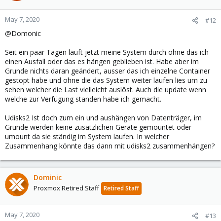
May 7, 2020
#12
@Domonic
Seit ein paar Tagen läuft jetzt meine System durch ohne das ich
einen Ausfall oder das es hängen geblieben ist. Habe aber im
Grunde nichts daran geändert, ausser das ich einzelne Container
gestopt habe und ohne die das System weiter laufen lies um zu
sehen welcher die Last vielleicht auslöst. Auch die update wenn
welche zur Verfügung standen habe ich gemacht.
Udisks2 Ist doch zum ein und aushängen von Datenträger, im
Grunde werden keine zusätzlichen Geräte gemountet oder
umount da sie ständig im System laufen. In welcher
Zusammenhang könnte das dann mit udisks2 zusammenhängen?
Dominic
Proxmox Retired Staff
Retired Staff
May 7, 2020
#13