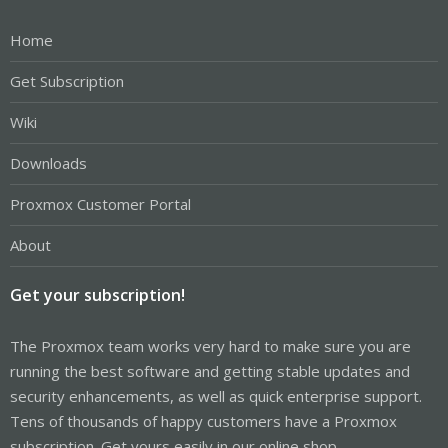
Home
Get Subscription
Wiki
Downloads
Proxmox Customer Portal
About
Get your subscription!
The Proxmox team works very hard to make sure you are
running the best software and getting stable updates and
security enhancements, as well as quick enterprise support.
Tens of thousands of happy customers have a Proxmox
subscription. Get yours easily in our online shop.