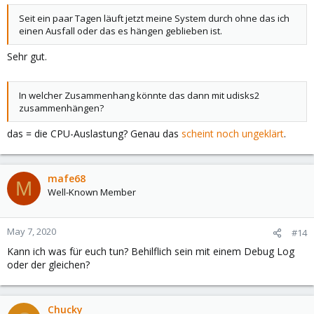
Seit ein paar Tagen läuft jetzt meine System durch ohne das ich
einen Ausfall oder das es hängen geblieben ist.
Sehr gut.
In welcher Zusammenhang könnte das dann mit udisks2
zusammenhängen?
das = die CPU-Auslastung? Genau das
scheint noch ungeklärt
.
mafe68
M
Well-Known Member
May 7, 2020
#14
Kann ich was für euch tun? Behilflich sein mit einem Debug Log
oder der gleichen?
Chucky