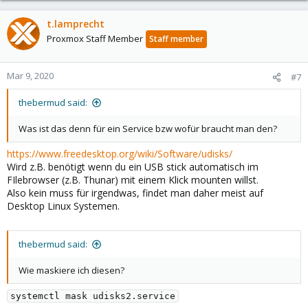
t.lamprecht
Proxmox Staff Member
Staff member
Mar 9, 2020
#7
thebermud said:
Was ist das denn für ein Service bzw wofür braucht man den?
https://www.freedesktop.org/wiki/Software/udisks/
Wird z.B. benötigt wenn du ein USB stick automatisch im
FIlebrowser (z.B. Thunar) mit einem Klick mounten willst.
Also kein muss für irgendwas, findet man daher meist auf
Desktop Linux Systemen.
thebermud said:
Wie maskiere ich diesen?
systemctl mask udisks2.service