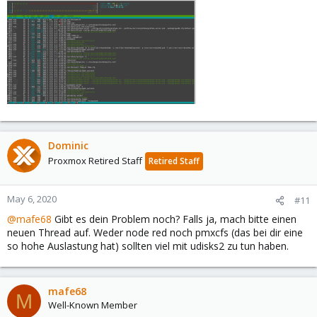
#18 {main}
Dominic
Proxmox Retired Staff
Retired Staff
May 6, 2020
#11
@mafe68
Gibt es dein Problem noch? Falls ja, mach bitte einen
neuen Thread auf. Weder node red noch pmxcfs (das bei dir eine
so hohe Auslastung hat) sollten viel mit udisks2 zu tun haben.
mafe68
M
Well-Known Member