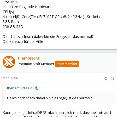
erscheint.
Ich nutze folgende Hardware:
CPU(s)
4 x Intel(R) Core(TM) i5-7400T CPU @ 2.40GHz (1 Socket)
8GB Ram
256 GB SSD
Da ich noch frisch dabei bin die Frage, ist das normal?
Danke euch für die Hilfe
t.lamprecht
Proxmox Staff Member
Staff member
Mar 9, 2020
#2
thebermud said:
Da ich noch frisch dabei bin die Frage, ist das normal?
Kann ganz gut InfluxDB/Grafana sein, ich merk dass bei mir auch