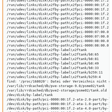
/run/udev/links/disk\x2fby-path\x2fpci-0000:00:1f.2-a
/run/udev/links/disk\x2fby-path\x2fpci-0000:00:1f.2-a
/run/udev/links/disk\x2fby-path\x2fpci-0000:00:1f.2-a
/run/udev/links/disk\x2fby-path\x2fpci-0000:00:1f.2-a
/run/udev/links/disk\x2fby-path\x2fpci-0000:00:1f.2-a
/run/udev/links/disk\x2fby-path\x2fpci-0000:00:1f.2-a
/run/udev/links/disk\x2fby-path\x2fpci-0000:00:1f.2-a
/run/udev/links/disk\x2fby-path\x2fpci-0000:07:00.0-n
/run/udev/links/disk\x2fby-path\x2fpci-0000:07:00.0-n
/run/udev/links/disk\x2fby-path\x2fpci-0000:08:00.0-n
/run/udev/links/disk\x2fby-path\x2fpci-0000:08:00.0-n
/run/udev/links/disk\x2fby-label\x2ftank

/run/udev/links/disk\x2fby-label\x2ftank/b8:65

/run/udev/links/disk\x2fby-label\x2ftank/b8:81

/run/udev/links/disk\x2fby-label\x2ftank/b8:49

/run/udev/links/disk\x2fby-label\x2ftank/b8:33

/run/udev/links/disk\x2fby-label\x2ftank/b259:11

/run/udev/links/disk\x2fby-label\x2ftank/b259:4

find: '/proc/168020': Datei oder Verzeichnis nicht ge
/var/lib/rrdcached/db/pve-storage-9.0/psme02/tank

/var/lib/rrdcached/db/pve2-storage/psme02/tank.old

/dev/disk/by-label/tank

/dev/disk/by-path/pci-0000:00:1f.2-ata-2.0-part/by-la
/dev/disk/by-path/pci-0000:00:1f.2-ata-1.0-part/by-la
/dev/disk/by-path/pci-0000:00:1f.2-ata-4.0-part/by-la