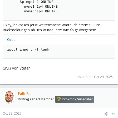
      Spiegel-2 ONLINE

        nvme1n1p4 ONLINE

        nvme0n1p4 ONLINE
Okay, bevor ich jetzt weitermache warte ich erstmal Eure
Rückmeldungen ab. Ich würde jetzt wie folgt vorgehen:
Code:
zpool import -f tank
Gruß von Stefan
Last edited:
Oct 29, 2025
Falk R.
Distinguished Member
Proxmox Subscriber
Oct 29, 2025
#2