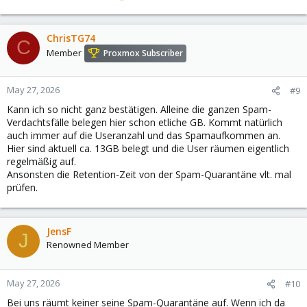
ChrisTG74
C
Member
Proxmox Subscriber
May 27, 2026
#9
Kann ich so nicht ganz bestätigen. Alleine die ganzen Spam-
Verdachtsfälle belegen hier schon etliche GB. Kommt natürlich
auch immer auf die Useranzahl und das Spamaufkommen an.
Hier sind aktuell ca. 13GB belegt und die User räumen eigentlich
regelmäßig auf.
Ansonsten die Retention-Zeit von der Spam-Quarantäne vlt. mal
prüfen.
JensF
J
Renowned Member
May 27, 2026
#10
Bei uns räumt keiner seine Spam-Quarantäne auf. Wenn ich da