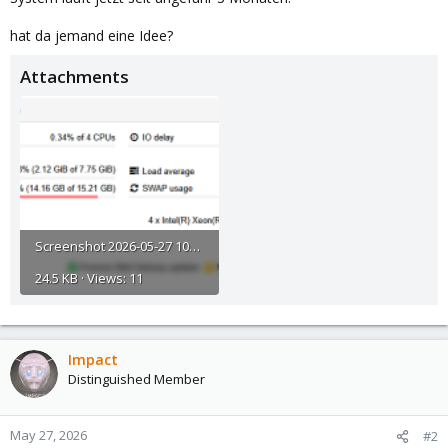
hat da jemand eine Idee?
Attachments
Screenshot 2026-05-27 101230.png
24.5 KB · Views: 11
Impact
Distinguished Member
May 27, 2026
#2