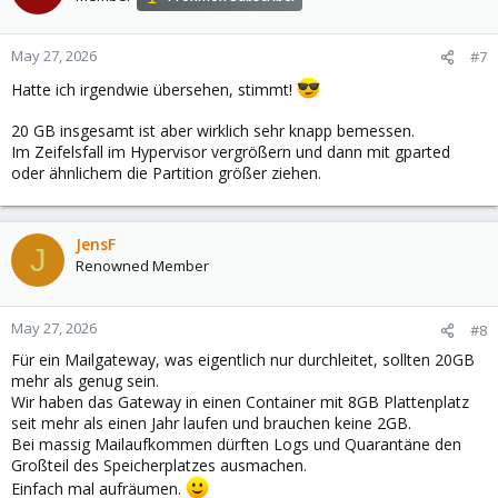
May 27, 2026
#7
Hatte ich irgendwie übersehen, stimmt!
20 GB insgesamt ist aber wirklich sehr knapp bemessen.
Im Zeifelsfall im Hypervisor vergrößern und dann mit gparted
oder ähnlichem die Partition größer ziehen.
JensF
J
Renowned Member
May 27, 2026
#8
Für ein Mailgateway, was eigentlich nur durchleitet, sollten 20GB
mehr als genug sein.
Wir haben das Gateway in einen Container mit 8GB Plattenplatz
seit mehr als einen Jahr laufen und brauchen keine 2GB.
Bei massig Mailaufkommen dürften Logs und Quarantäne den
Großteil des Speicherplatzes ausmachen.
Einfach mal aufräumen.