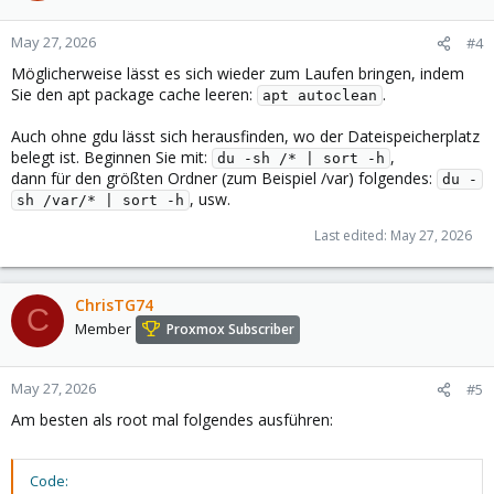
May 27, 2026
#4
Möglicherweise lässt es sich wieder zum Laufen bringen, indem
Sie den apt package cache leeren:
.
apt autoclean
Auch ohne gdu lässt sich herausfinden, wo der Dateispeicherplatz
belegt ist. Beginnen Sie mit:
,
du -sh /* | sort -h
dann für den größten Ordner (zum Beispiel /var) folgendes:
du -
, usw.
sh /var/* | sort -h
Last edited:
May 27, 2026
ChrisTG74
C
Member
Proxmox Subscriber
May 27, 2026
#5
Am besten als root mal folgendes ausführen:
Code: