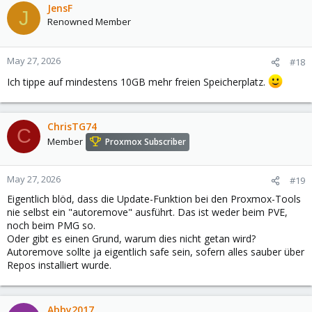
JensF
J
Renowned Member
May 27, 2026
#18
Ich tippe auf mindestens 10GB mehr freien Speicherplatz.
ChrisTG74
C
Member
Proxmox Subscriber
May 27, 2026
#19
Eigentlich blöd, dass die Update-Funktion bei den Proxmox-Tools
nie selbst ein "autoremove" ausführt. Das ist weder beim PVE,
noch beim PMG so.
Oder gibt es einen Grund, warum dies nicht getan wird?
Autoremove sollte ja eigentlich safe sein, sofern alles sauber über
Repos installiert wurde.
Abby2017