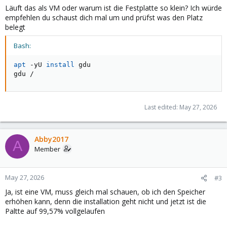
Läuft das als VM oder warum ist die Festplatte so klein? Ich würde
empfehlen du schaust dich mal um und prüfst was den Platz
belegt
Bash:
apt
 -yU 
install
 gdu

gdu /
Last edited:
May 27, 2026
Abby2017
A
Member
May 27, 2026
#3
Ja, ist eine VM, muss gleich mal schauen, ob ich den Speicher
erhöhen kann, denn die installation geht nicht und jetzt ist die
Paltte auf 99,57% vollgelaufen