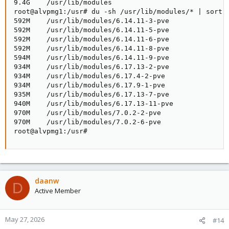
9.4G    /usr/lib/modules

root@alvpmg1:/usr# du -sh /usr/lib/modules/* | sort -
592M    /usr/lib/modules/6.14.11-3-pve

592M    /usr/lib/modules/6.14.11-5-pve

592M    /usr/lib/modules/6.14.11-6-pve

592M    /usr/lib/modules/6.14.11-8-pve

594M    /usr/lib/modules/6.14.11-9-pve

934M    /usr/lib/modules/6.17.13-2-pve

934M    /usr/lib/modules/6.17.4-2-pve

934M    /usr/lib/modules/6.17.9-1-pve

935M    /usr/lib/modules/6.17.13-7-pve

940M    /usr/lib/modules/6.17.13-11-pve

970M    /usr/lib/modules/7.0.2-2-pve

970M    /usr/lib/modules/7.0.2-6-pve

root@alvpmg1:/usr#
daanw
D
Active Member
May 27, 2026
#14