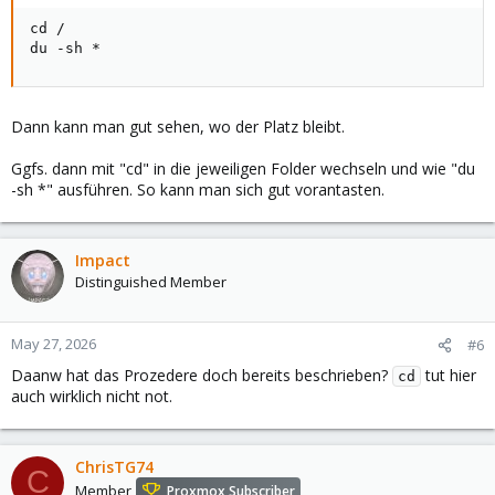
cd /

du -sh *
Dann kann man gut sehen, wo der Platz bleibt.
Ggfs. dann mit "cd" in die jeweiligen Folder wechseln und wie "du
-sh *" ausführen. So kann man sich gut vorantasten.
Impact
Distinguished Member
May 27, 2026
#6
Daanw hat das Prozedere doch bereits beschrieben?
tut hier
cd
auch wirklich nicht not.
ChrisTG74
C
Member
Proxmox Subscriber