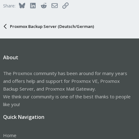
Bluesky
LinkedIn
Reddit
Email
Link
Share:
Proxmox Backup Server (Deutsch/German)
About
The Proxmox community has been around for many years
and offers help and support for Proxmox VE, Proxmox
Backup Server, and Proxmox Mail Gateway.
We think our community is one of the best thanks to people
like you!
Quick Navigation
Home