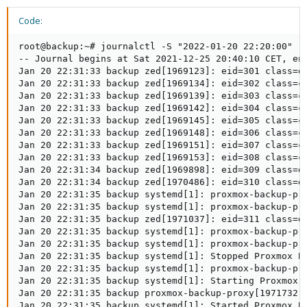
Code:
root@backup:~# journalctl -S "2022-01-20 22:20:00" -U
-- Journal begins at Sat 2021-12-25 20:40:10 CET, end
Jan 20 22:31:33 backup zed[1969123]: eid=301 class=da
Jan 20 22:31:33 backup zed[1969134]: eid=302 class=c
Jan 20 22:31:33 backup zed[1969139]: eid=303 class=c
Jan 20 22:31:33 backup zed[1969142]: eid=304 class=c
Jan 20 22:31:33 backup zed[1969145]: eid=305 class=c
Jan 20 22:31:33 backup zed[1969148]: eid=306 class=c
Jan 20 22:31:33 backup zed[1969151]: eid=307 class=c
Jan 20 22:31:33 backup zed[1969153]: eid=308 class=c
Jan 20 22:31:34 backup zed[1969898]: eid=309 class=da
Jan 20 22:31:34 backup zed[1970486]: eid=310 class=da
Jan 20 22:31:35 backup systemd[1]: proxmox-backup-pro
Jan 20 22:31:35 backup systemd[1]: proxmox-backup-pro
Jan 20 22:31:35 backup zed[1971037]: eid=311 class=da
Jan 20 22:31:35 backup systemd[1]: proxmox-backup-pro
Jan 20 22:31:35 backup systemd[1]: proxmox-backup-pro
Jan 20 22:31:35 backup systemd[1]: Stopped Proxmox Ba
Jan 20 22:31:35 backup systemd[1]: proxmox-backup-pro
Jan 20 22:31:35 backup systemd[1]: Starting Proxmox B
Jan 20 22:31:35 backup proxmox-backup-proxy[1971732]:
Jan 20 22:31:35 backup systemd[1]: Started Proxmox Ba