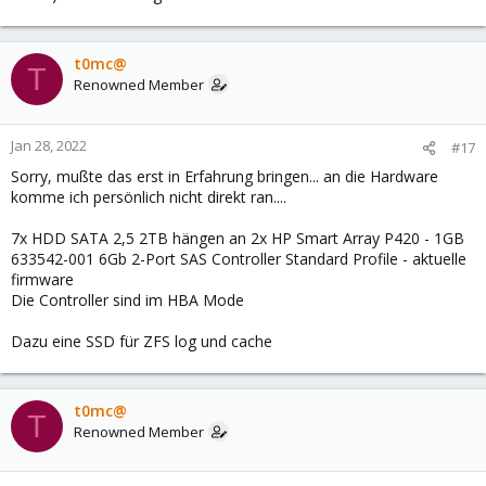
t0mc@
T
Renowned Member
Jan 28, 2022
#17
Sorry, mußte das erst in Erfahrung bringen... an die Hardware
komme ich persönlich nicht direkt ran....
7x HDD SATA 2,5 2TB hängen an 2x HP Smart Array P420 - 1GB
633542-001 6Gb 2-Port SAS Controller Standard Profile - aktuelle
firmware
Die Controller sind im HBA Mode
Dazu eine SSD für ZFS log und cache
t0mc@
T
Renowned Member