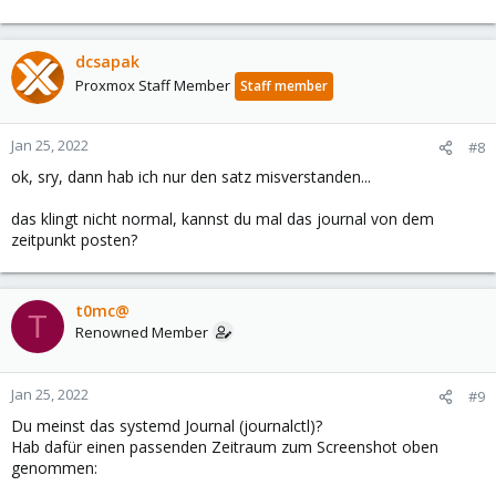
dcsapak
Proxmox Staff Member
Staff member
Jan 25, 2022
#8
ok, sry, dann hab ich nur den satz misverstanden...
das klingt nicht normal, kannst du mal das journal von dem
zeitpunkt posten?
t0mc@
T
Renowned Member
Jan 25, 2022
#9
Du meinst das systemd Journal (journalctl)?
Hab dafür einen passenden Zeitraum zum Screenshot oben
genommen: