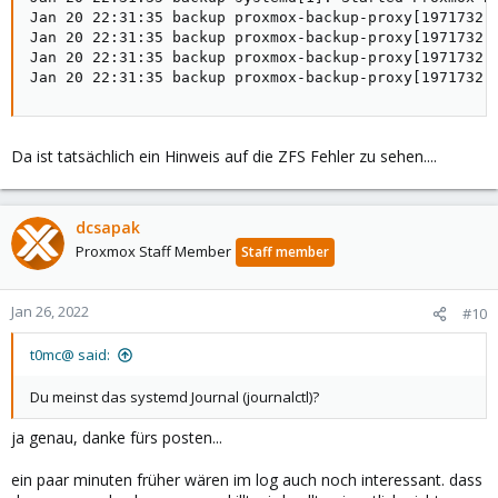
Jan 20 22:31:35 backup proxmox-backup-proxy[1971732]:
Jan 20 22:31:35 backup proxmox-backup-proxy[1971732]:
Jan 20 22:31:35 backup proxmox-backup-proxy[1971732]:
Jan 20 22:31:35 backup proxmox-backup-proxy[1971732]
Da ist tatsächlich ein Hinweis auf die ZFS Fehler zu sehen....
dcsapak
Proxmox Staff Member
Staff member
Jan 26, 2022
#10
t0mc@ said:
Du meinst das systemd Journal (journalctl)?
ja genau, danke fürs posten...
ein paar minuten früher wären im log auch noch interessant. dass