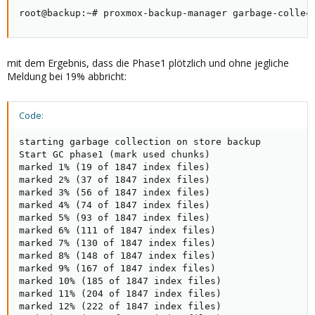
root@backup:~# proxmox-backup-manager garbage-collec
mit dem Ergebnis, dass die Phase1 plötzlich und ohne jegliche
Meldung bei 19% abbricht:
Code:
starting garbage collection on store backup

Start GC phase1 (mark used chunks)

marked 1% (19 of 1847 index files)

marked 2% (37 of 1847 index files)

marked 3% (56 of 1847 index files)

marked 4% (74 of 1847 index files)

marked 5% (93 of 1847 index files)

marked 6% (111 of 1847 index files)

marked 7% (130 of 1847 index files)

marked 8% (148 of 1847 index files)

marked 9% (167 of 1847 index files)

marked 10% (185 of 1847 index files)

marked 11% (204 of 1847 index files)

marked 12% (222 of 1847 index files)
