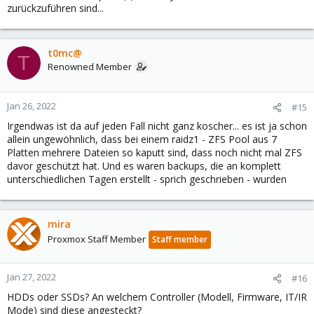
zurückzuführen sind...
t0mc@
T
Renowned Member
Jan 26, 2022
#15
Irgendwas ist da auf jeden Fall nicht ganz koscher... es ist ja schon
allein ungewöhnlich, dass bei einem raidz1 - ZFS Pool aus 7
Platten mehrere Dateien so kaputt sind, dass noch nicht mal ZFS
davor geschützt hat. Und es waren backups, die an komplett
unterschiedlichen Tagen erstellt - sprich geschrieben - wurden
mira
Proxmox Staff Member
Staff member
Jan 27, 2022
#16
HDDs oder SSDs? An welchem Controller (Modell, Firmware, IT/IR
Mode) sind diese angesteckt?