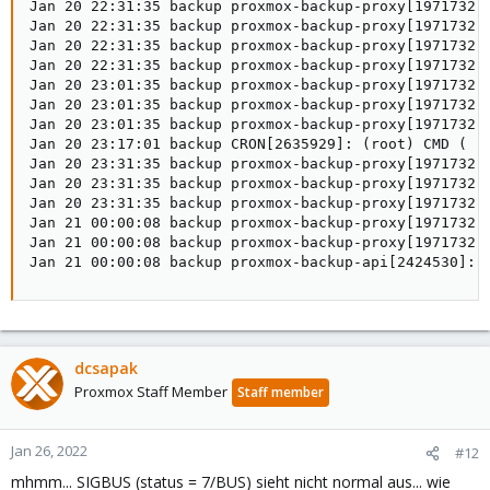
Jan 20 22:31:35 backup proxmox-backup-proxy[1971732]:
Jan 20 22:31:35 backup proxmox-backup-proxy[1971732]:
Jan 20 22:31:35 backup proxmox-backup-proxy[1971732]:
Jan 20 22:31:35 backup proxmox-backup-proxy[1971732]:
Jan 20 23:01:35 backup proxmox-backup-proxy[1971732]:
Jan 20 23:01:35 backup proxmox-backup-proxy[1971732]:
Jan 20 23:01:35 backup proxmox-backup-proxy[1971732]:
Jan 20 23:17:01 backup CRON[2635929]: (root) CMD (   
Jan 20 23:31:35 backup proxmox-backup-proxy[1971732]:
Jan 20 23:31:35 backup proxmox-backup-proxy[1971732]:
Jan 20 23:31:35 backup proxmox-backup-proxy[1971732]:
Jan 21 00:00:08 backup proxmox-backup-proxy[1971732]:
Jan 21 00:00:08 backup proxmox-backup-proxy[1971732]:
Jan 21 00:00:08 backup proxmox-backup-api[2424530]: 
dcsapak
Proxmox Staff Member
Staff member
Jan 26, 2022
#12
mhmm... SIGBUS (status = 7/BUS) sieht nicht normal aus... wie