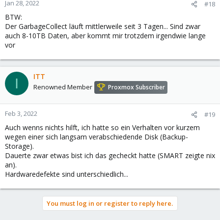
Jan 28, 2022
#18
BTW:
Der GarbageCollect läuft mittlerweile seit 3 Tagen... Sind zwar
auch 8-10TB Daten, aber kommt mir trotzdem irgendwie lange
vor
ITT
I
Renowned Member
Proxmox Subscriber
Feb 3, 2022
#19
Auch wenns nichts hilft, ich hatte so ein Verhalten vor kurzem
wegen einer sich langsam verabschiedende Disk (Backup-
Storage).
Dauerte zwar etwas bist ich das gecheckt hatte (SMART zeigte nix
an).
Hardwaredefekte sind unterschiedlich...
You must log in or register to reply here.