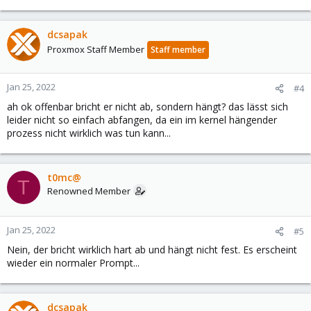
dcsapak
Proxmox Staff Member
Staff member
Jan 25, 2022
#4
ah ok offenbar bricht er nicht ab, sondern hängt? das lässt sich
leider nicht so einfach abfangen, da ein im kernel hängender
prozess nicht wirklich was tun kann...
t0mc@
T
Renowned Member
Jan 25, 2022
#5
Nein, der bricht wirklich hart ab und hängt nicht fest. Es erscheint
wieder ein normaler Prompt...
dcsapak