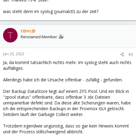
was steht denn im syslog (journalctl) zu der zeit?
t0mc@
T
Renowned Member
Jan 25, 2022
#3
Ja, da kommt tatsächlich nichts mehr. Im syslog steht auch nichts
auffälliges.
Allerdings habe ich die Ursache offenbar - zufällig - gefunden.
Der Backup DataStore liegt auf einem ZFS Pool. Und ein Blick in
"zpool status" offenbarte, dass offenbar 3 .idx Dateien
unreparierbar defekt sind. Da diese alte Sicherungen waren, habe
ich die entsprechenden Backups in der Proxmox GUI gelöscht.
Seitdem läuft der Garbage Collect weiter.
Trotzdem irgendwie ungünstig, dass so gar kein Hinweis kommt
und der Prozess stillschweigend abbricht.