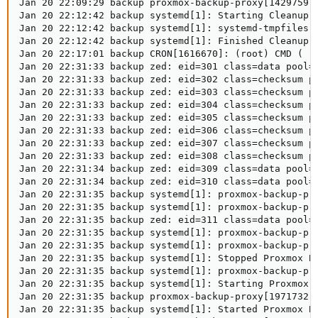
Jan 20 22:09:29 backup proxmox-backup-proxy[1429759]:
Jan 20 22:12:42 backup systemd[1]: Starting Cleanup o
Jan 20 22:12:42 backup systemd[1]: systemd-tmpfiles-c
Jan 20 22:12:42 backup systemd[1]: Finished Cleanup o
Jan 20 22:17:01 backup CRON[1616670]: (root) CMD (   
Jan 20 22:31:33 backup zed: eid=301 class=data pool='
Jan 20 22:31:33 backup zed: eid=302 class=checksum p
Jan 20 22:31:33 backup zed: eid=303 class=checksum p
Jan 20 22:31:33 backup zed: eid=304 class=checksum p
Jan 20 22:31:33 backup zed: eid=305 class=checksum p
Jan 20 22:31:33 backup zed: eid=306 class=checksum p
Jan 20 22:31:33 backup zed: eid=307 class=checksum p
Jan 20 22:31:33 backup zed: eid=308 class=checksum p
Jan 20 22:31:34 backup zed: eid=309 class=data pool='
Jan 20 22:31:34 backup zed: eid=310 class=data pool='
Jan 20 22:31:35 backup systemd[1]: proxmox-backup-pro
Jan 20 22:31:35 backup systemd[1]: proxmox-backup-pro
Jan 20 22:31:35 backup zed: eid=311 class=data pool='
Jan 20 22:31:35 backup systemd[1]: proxmox-backup-pro
Jan 20 22:31:35 backup systemd[1]: proxmox-backup-pro
Jan 20 22:31:35 backup systemd[1]: Stopped Proxmox Ba
Jan 20 22:31:35 backup systemd[1]: proxmox-backup-pro
Jan 20 22:31:35 backup systemd[1]: Starting Proxmox B
Jan 20 22:31:35 backup proxmox-backup-proxy[1971732]:
Jan 20 22:31:35 backup systemd[1]: Started Proxmox Ba