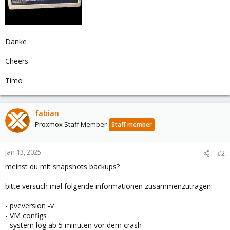
Danke
Cheers
Timo
fabian
Proxmox Staff Member
Staff member
Jan 13, 2025
#2
meinst du mit snapshots backups?
bitte versuch mal folgende informationen zusammenzutragen:
- pveversion -v
- VM configs
- system log ab 5 minuten vor dem crash