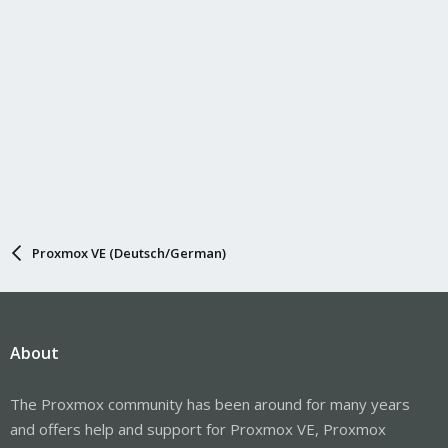
Proxmox VE (Deutsch/German)
About
The Proxmox community has been around for many years
and offers help and support for Proxmox VE, Proxmox