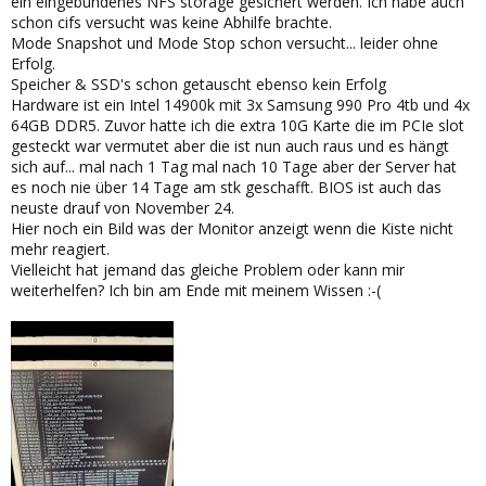
ein eingebundenes NFS storage gesichert werden. Ich habe auch
schon cifs versucht was keine Abhilfe brachte.
Mode Snapshot und Mode Stop schon versucht... leider ohne
Erfolg.
Speicher & SSD's schon getauscht ebenso kein Erfolg
Hardware ist ein Intel 14900k mit 3x Samsung 990 Pro 4tb und 4x
64GB DDR5. Zuvor hatte ich die extra 10G Karte die im PCIe slot
gesteckt war vermutet aber die ist nun auch raus und es hängt
sich auf... mal nach 1 Tag mal nach 10 Tage aber der Server hat
es noch nie über 14 Tage am stk geschafft. BIOS ist auch das
neuste drauf von November 24.
Hier noch ein Bild was der Monitor anzeigt wenn die Kiste nicht
mehr reagiert.
Vielleicht hat jemand das gleiche Problem oder kann mir
weiterhelfen? Ich bin am Ende mit meinem Wissen :-(