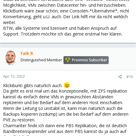
Möglichkeit, VMs zwischen Datacenter hin- und herzuschieben.
KlickiBunti wäre zwar schön, eine Consolen-*Übernahme*, nicht
Konvertierung, geht u.U. auch. Der Link hilft mir da nicht wirklich
weiter.
BTW, alle Systeme sind lizensiert und haben Anspruch auf
Support. Trotzdem möchte ich das gerne erstmal hier klären.
Falk R.
Distinguished Member
Proxmox Subscriber
Apr 13, 2022
#10
Klickibunti gibts natürlich auch.
Da geht es erst mal um das Konzeptionelle, mit ZFS replikation
kannst du einfach deine VMs in gewünschten Abständen
replizieren und bei Bedarf auf dem anderen Host einschalten.
Wenn die Leitung so unstabil ist, kann man natürlich auch die
Backups kopieren (vzdump) um die bei Bedarf auf dem anderen
PVE zu restoren.
Charmanter finde ich dann eine PBS Replikation, die ist deutlich
Bandbreitensparender und aus dem PBS kannst du ja auch auf