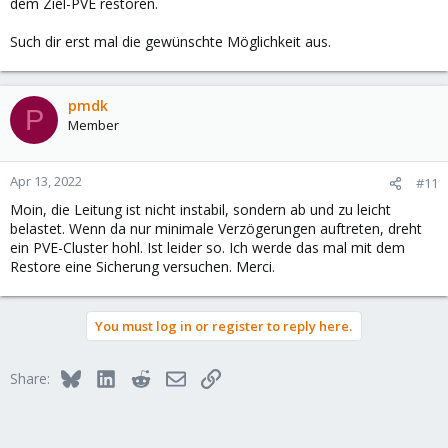
dem Ziel-PVE restoren.
Such dir erst mal die gewünschte Möglichkeit aus.
pmdk
P
Member
Apr 13, 2022
#11
Moin, die Leitung ist nicht instabil, sondern ab und zu leicht
belastet. Wenn da nur minimale Verzögerungen auftreten, dreht
ein PVE-Cluster hohl. Ist leider so. Ich werde das mal mit dem
Restore eine Sicherung versuchen. Merci.
You must log in or register to reply here.
Bluesky
LinkedIn
Reddit
Email
Link
Share: