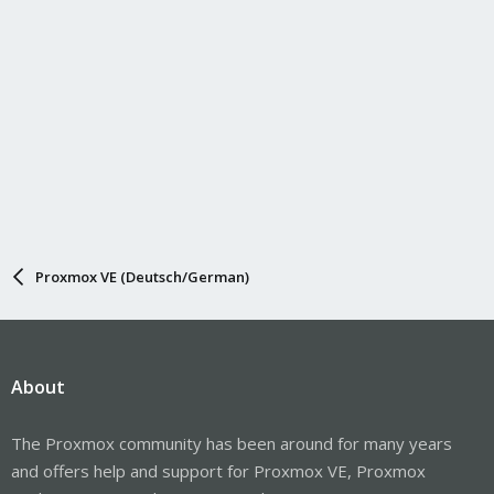
Proxmox VE (Deutsch/German)
About
The Proxmox community has been around for many years
and offers help and support for Proxmox VE, Proxmox