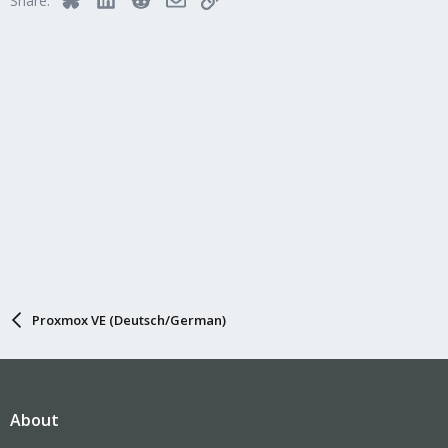
Share:
Proxmox VE (Deutsch/German)
About