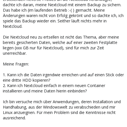
dachte ich daran, meine Nextcloud mit einem Backup zu sichern.
Das habe ich (im laufenden Betrieb :-( ) gemacht. Meine
Änderungen waren nicht von Erfolg gekrönt und so dachte ich, ich
spiele das Backup wieder ein. Seither läuft nichts mehr in
Nextcloud.
Die Nextcloud neu zu ertsellen ist nicht das Thema, aber meine
bereits gesicherten Daten, welche auf einer zweiten Festplatte
liegen (xxx GB nur für Nextcloud), sind für mich zur Zeit
unerreichbar.
Meine Fragen:
1. Kann ich die Daten irgendwie erreichen und auf einen Stick oder
eine dritte HDD kopieren?
2. Kann ich Nextcloud einfach in einem neuen Container
installieren und meine Daten hierin einbinden?
Ich bin versuche mich über Anwendungen, deren Installation und
Handhabung, aus der Windowswelt zu verabschieden und mir
Linux anzueignen. Für mein Problem sind die Kenntnisse nicht
ausreichend.