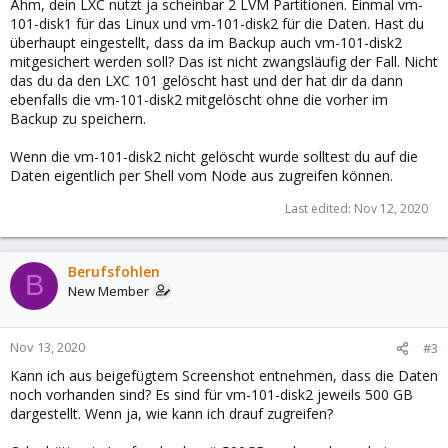
Ähm, dein LXC nutzt ja scheinbar 2 LVM Partitionen. Einmal vm-
101-disk1 für das Linux und vm-101-disk2 für die Daten. Hast du
überhaupt eingestellt, dass da im Backup auch vm-101-disk2
mitgesichert werden soll? Das ist nicht zwangsläufig der Fall. Nicht
das du da den LXC 101 gelöscht hast und der hat dir da dann
ebenfalls die vm-101-disk2 mitgelöscht ohne die vorher im
Backup zu speichern.
Wenn die vm-101-disk2 nicht gelöscht wurde solltest du auf die
Daten eigentlich per Shell vom Node aus zugreifen können.
Last edited:
Nov 12, 2020
Berufsfohlen
B
New Member
Nov 13, 2020
#3
Kann ich aus beigefügtem Screenshot entnehmen, dass die Daten
noch vorhanden sind? Es sind für vm-101-disk2 jeweils 500 GB
dargestellt. Wenn ja, wie kann ich drauf zugreifen?