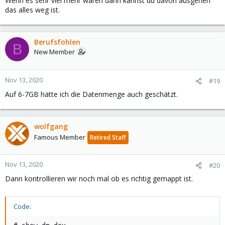
Wenn es sehr viel mehr waren dann kannst du davon ausgehen
das alles weg ist.
Berufsfohlen
B
New Member
Nov 13, 2020
#19
Auf 6-7GB hätte ich die Datenmenge auch geschätzt.
wolfgang
Famous Member
Retired Staff
Nov 13, 2020
#20
Dann kontrollieren wir noch mal ob es richtig gemappt ist.
Code: