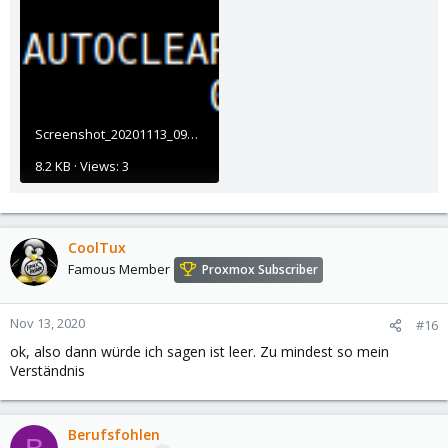
Screenshot_20201113_094851.png
8.2 KB · Views: 3
CoolTux
Famous Member
Proxmox Subscriber
Nov 13, 2020
#16
ok, also dann würde ich sagen ist leer. Zu mindest so mein
Verständnis
Berufsfohlen