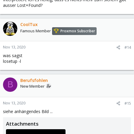
ausser Lost+Found?
CoolTux
Famous Member
Proxmox Subscriber
Nov 13, 2020
#14
was sagst
losetup -l
Berufsfohlen
B
New Member
Nov 13, 2020
#15
siehe anhängendes Bild ...
Attachments