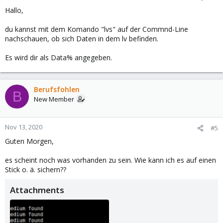
Hallo,
du kannst mit dem Komando "lvs" auf der Commnd-Line
nachschauen, ob sich Daten in dem lv befinden.
Es wird dir als Data% angegeben.
Berufsfohlen
B
New Member
Nov 13, 2020
#5
Guten Morgen,
es scheint noch was vorhanden zu sein. Wie kann ich es auf einen
Stick o. ä. sichern??
Attachments