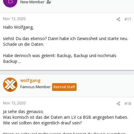
B
New Member
Nov 13, 2020
#17
Hallo Wolfgang,
siehst Du das ebenso? Dann habe ich Gewissheit und starte neu.
Schade un die Daten.
Habe dennoch was gelernt: Backup, Backup und nochmals
Backup ...
wolfgang
Famous Member
Retired Staff
Nov 13, 2020
#18
Ja sehe das genauso.
Was komisch ist das die Daten am LV ca 8GB angegeben haben.
Wie viel sollten den eigentlich drauf sein?