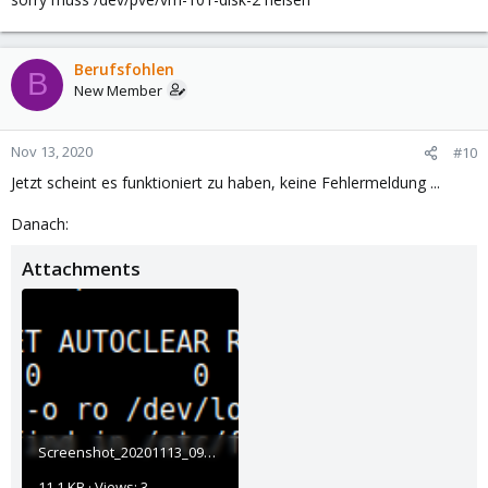
Berufsfohlen
B
New Member
Nov 13, 2020
#10
Jetzt scheint es funktioniert zu haben, keine Fehlermeldung ...
Danach:
Attachments
Screenshot_20201113_091030.png
11.1 KB · Views: 3