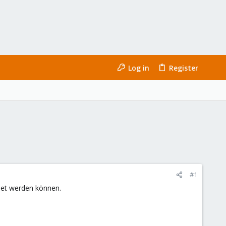
Log in
Register
#1
ndet werden können.