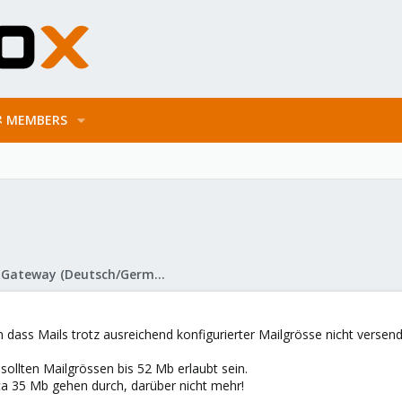
MEMBERS
Proxmox Mail Gateway (Deutsch/German)
m dass Mails trotz ausreichend konfigurierter Mailgrösse nicht verse
sollten Mailgrössen bis 52 Mb erlaubt sein.
ca 35 Mb gehen durch, darüber nicht mehr!