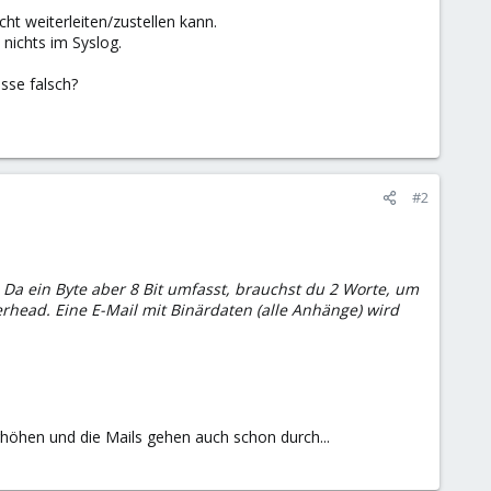
t weiterleiten/zustellen kann.
nichts im Syslog.
sse falsch?
#2
Da ein Byte aber 8 Bit umfasst, brauchst du 2 Worte, um
rhead. Eine E-Mail mit Binärdaten (alle Anhänge) wird
rhöhen und die Mails gehen auch schon durch...