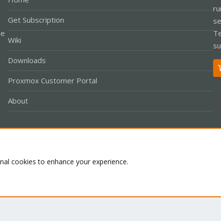
ru
Get Subscription
se
le
Te
Wiki
su
Downloads
Proxmox Customer Portal
About
Co
onal cookies to enhance your experience.