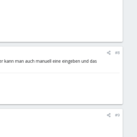
#8
Hier kann man auch manuell eine eingeben und das
#9