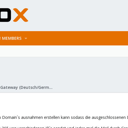
MEMBERS
Proxmox Mail Gateway (Deutsch/German)
igen Domain´s ausnahmen erstellen kann sodass die ausgeschlossenen 