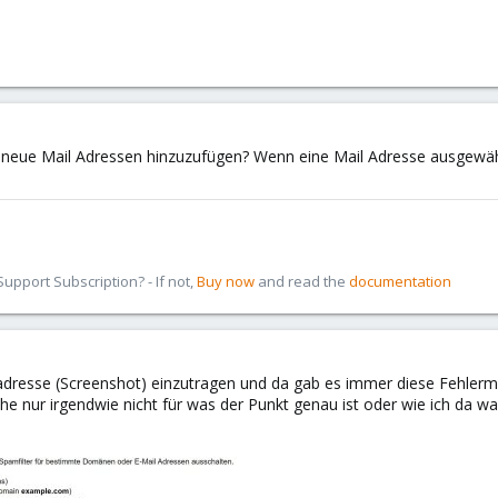
en neue Mail Adressen hinzuzufügen? Wenn eine Mail Adresse ausgewähl
pport Subscription? - If not,
Buy now
and read the
documentation
ladresse (Screenshot) einzutragen und da gab es immer diese Fehlerme
stehe nur irgendwie nicht für was der Punkt genau ist oder wie ich d