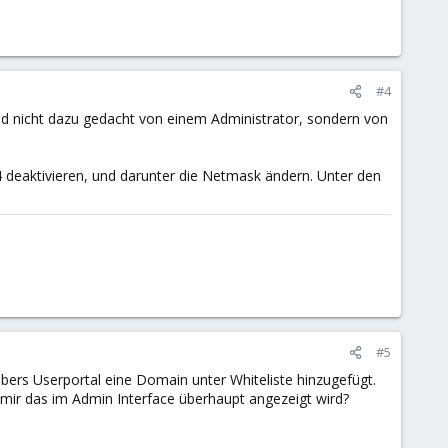
#4
ind nicht dazu gedacht von einem Administrator, sondern von
v4 deaktivieren, und darunter die Netmask ändern. Unter den
#5
übers Userportal eine Domain unter Whiteliste hinzugefügt.
m mir das im Admin Interface überhaupt angezeigt wird?