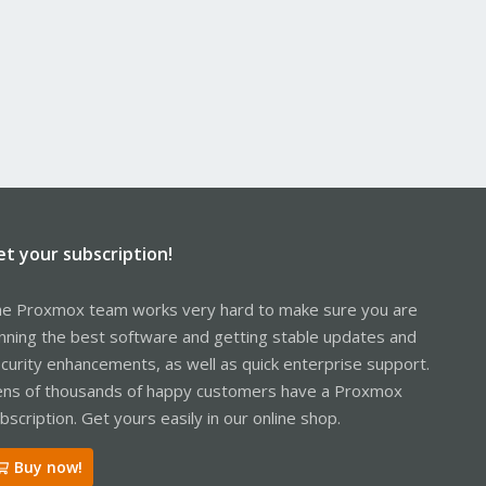
et your subscription!
e Proxmox team works very hard to make sure you are
nning the best software and getting stable updates and
curity enhancements, as well as quick enterprise support.
ns of thousands of happy customers have a Proxmox
bscription. Get yours easily in our online shop.
Buy now!