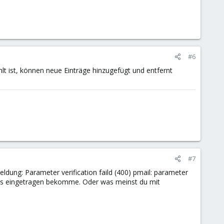
#6
t ist, können neue Einträge hinzugefügt und entfernt
#7
ldung: Parameter verification faild (400) pmail: parameter
a was eingetragen bekomme. Oder was meinst du mit