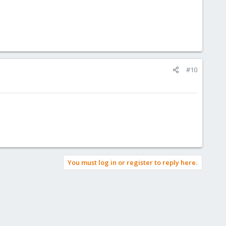
#10
You must log in or register to reply here.