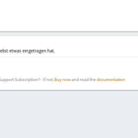
elist etwas eingetragen hat.
pport Subscription? - If not,
Buy now
and read the
documentation