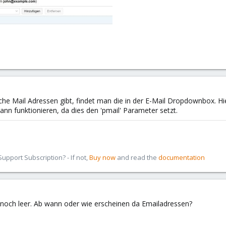
che Mail Adressen gibt, findet man die in der E-Mail Dropdownbox. 
ann funktionieren, da dies den 'pmail' Parameter setzt.
pport Subscription? - If not,
Buy now
and read the
documentation
s noch leer. Ab wann oder wie erscheinen da Emailadressen?