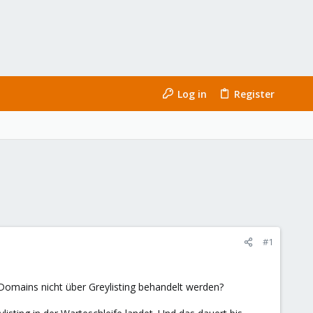
Log in
Register
#1
Domains nicht über Greylisting behandelt werden?