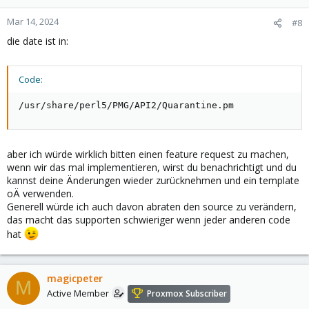
Mar 14, 2024
#8
die date ist in:
Code:
/usr/share/perl5/PMG/API2/Quarantine.pm
aber ich würde wirklich bitten einen feature request zu machen,
wenn wir das mal implementieren, wirst du benachrichtigt und du
kannst deine Änderungen wieder zurücknehmen und ein template
oÄ verwenden.
Generell würde ich auch davon abraten den source zu verändern,
das macht das supporten schwieriger wenn jeder anderen code
hat
magicpeter
M
Active Member
Proxmox Subscriber