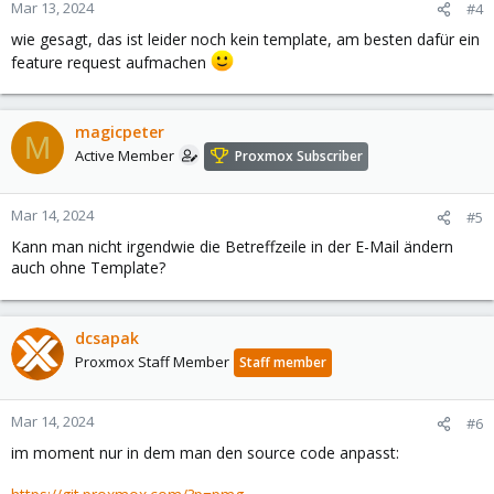
Mar 13, 2024
#4
wie gesagt, das ist leider noch kein template, am besten dafür ein
feature request aufmachen
magicpeter
M
Active Member
Proxmox Subscriber
Mar 14, 2024
#5
Kann man nicht irgendwie die Betreffzeile in der E-Mail ändern
auch ohne Template?
dcsapak
Proxmox Staff Member
Staff member
Mar 14, 2024
#6
im moment nur in dem man den source code anpasst: