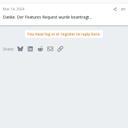
Mar 14, 2024
#9
Danke. Der Features Request wurde beantragt...
You must log in or register to reply here.
Bluesky
LinkedIn
Reddit
Email
Link
Share: