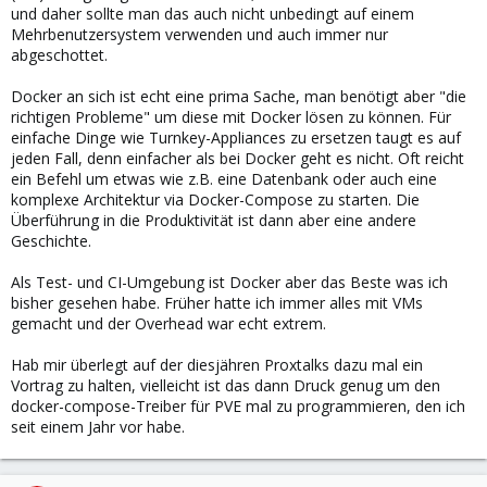
und daher sollte man das auch nicht unbedingt auf einem
Mehrbenutzersystem verwenden und auch immer nur
abgeschottet.
Docker an sich ist echt eine prima Sache, man benötigt aber "die
richtigen Probleme" um diese mit Docker lösen zu können. Für
einfache Dinge wie Turnkey-Appliances zu ersetzen taugt es auf
jeden Fall, denn einfacher als bei Docker geht es nicht. Oft reicht
ein Befehl um etwas wie z.B. eine Datenbank oder auch eine
komplexe Architektur via Docker-Compose zu starten. Die
Überführung in die Produktivität ist dann aber eine andere
Geschichte.
Als Test- und CI-Umgebung ist Docker aber das Beste was ich
bisher gesehen habe. Früher hatte ich immer alles mit VMs
gemacht und der Overhead war echt extrem.
Hab mir überlegt auf der diesjähren Proxtalks dazu mal ein
Vortrag zu halten, vielleicht ist das dann Druck genug um den
docker-compose-Treiber für PVE mal zu programmieren, den ich
seit einem Jahr vor habe.