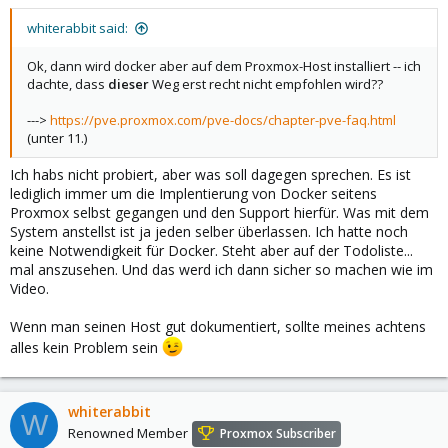
whiterabbit said:
Ok, dann wird docker aber auf dem Proxmox-Host installiert -- ich
dachte, dass
dieser
Weg erst recht nicht empfohlen wird??
--->
https://pve.proxmox.com/pve-docs/chapter-pve-faq.html
(unter 11.)
Ich habs nicht probiert, aber was soll dagegen sprechen. Es ist
lediglich immer um die Implentierung von Docker seitens
Proxmox selbst gegangen und den Support hierfür. Was mit dem
System anstellst ist ja jeden selber überlassen. Ich hatte noch
keine Notwendigkeit für Docker. Steht aber auf der Todoliste...
mal anszusehen. Und das werd ich dann sicher so machen wie im
Video.
Wenn man seinen Host gut dokumentiert, sollte meines achtens
alles kein Problem sein
whiterabbit
W
Renowned Member
Proxmox Subscriber