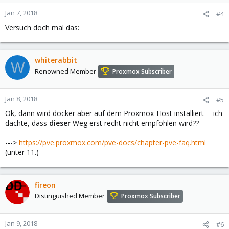
Jan 7, 2018
#4
Versuch doch mal das:
whiterabbit
W
Renowned Member
Proxmox Subscriber
Jan 8, 2018
#5
Ok, dann wird docker aber auf dem Proxmox-Host installiert -- ich
dachte, dass
dieser
Weg erst recht nicht empfohlen wird??
--->
https://pve.proxmox.com/pve-docs/chapter-pve-faq.html
(unter 11.)
fireon
Distinguished Member
Proxmox Subscriber
Jan 9, 2018
#6