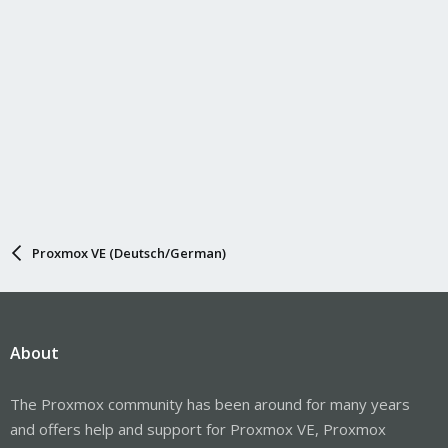
Proxmox VE (Deutsch/German)
About
The Proxmox community has been around for many years
and offers help and support for Proxmox VE, Proxmox