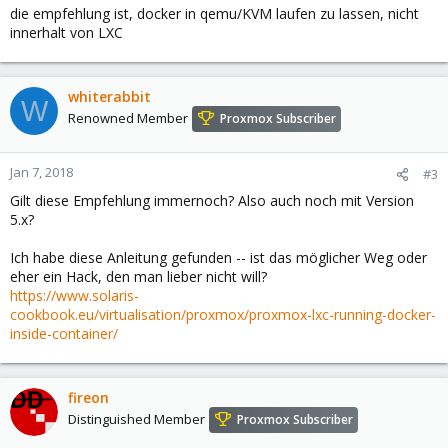
die empfehlung ist, docker in qemu/KVM laufen zu lassen, nicht
innerhalt von LXC
whiterabbit
W
Renowned Member
Proxmox Subscriber
Jan 7, 2018
#3
Gilt diese Empfehlung immernoch? Also auch noch mit Version
5.x?
Ich habe diese Anleitung gefunden -- ist das möglicher Weg oder
eher ein Hack, den man lieber nicht will?
https://www.solaris-
cookbook.eu/virtualisation/proxmox/proxmox-lxc-running-docker-
inside-container/
fireon
Distinguished Member
Proxmox Subscriber