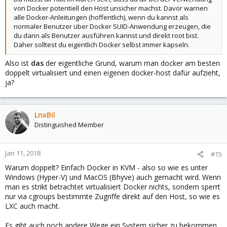
von Docker potentiell den Host unsicher machst. Davor warnen
alle Docker-Anleitungen (hoffentlich), wenn du kannst als
normaler Benutzer über Docker SUID-Anwendung erzeugen, die
du dann als Benutzer ausführen kannst und direkt root bist.
Daher solltest du eigentlich Docker selbst immer kapseln.
Also ist
das
der eigentliche Grund, warum man docker am besten
doppelt virtualisiert und einen eigenen docker-host dafür aufzieht,
ja?
LnxBil
Distinguished Member
Jan 11, 2018
#15
Warum doppelt? Einfach Docker in KVM - also so wie es unter
Windows (Hyper-V) und MacOS (Bhyve) auch gemacht wird. Wenn
man es strikt betrachtet virtualisiert Docker nichts, sondern sperrt
nur via cgroups bestimmte Zugriffe direkt auf den Host, so wie es
LXC auch macht.
Es gibt auch noch andere Wege ein System sicher zu bekommen,