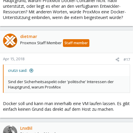
Hauptgrund, warum ProxMox Docker-Container nicht 'nativ'
unterstützt, oder liegt es eher an den verfügbaren Entwickler-
Ressourcen? Mit anderen Worten, würde ProxMox eine Docker-
Unterstützung einbinden, wenn die extern beigesteuert würde?
dietmar
Proxmox Staff Member
Staff member
Apr 15, 2018
#17
crutzi said:
Sind der Sicherheitsaspekt oder 'politische' Interessen der
Hauptgrund, warum ProxMox
Docker soll und kann man innerhalb eine VM laufen lassen. Es gibt
einfach keinen Grund das direkt auf dem Host zu machen.
LnxBil