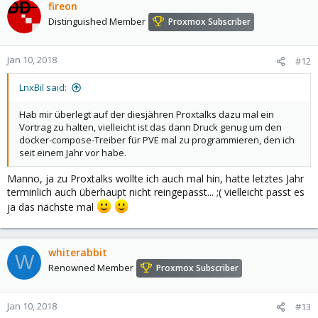
fireon
Distinguished Member
Proxmox Subscriber
Jan 10, 2018
#12
LnxBil said:
Hab mir überlegt auf der diesjähren Proxtalks dazu mal ein
Vortrag zu halten, vielleicht ist das dann Druck genug um den
docker-compose-Treiber für PVE mal zu programmieren, den ich
seit einem Jahr vor habe.
Manno, ja zu Proxtalks wollte ich auch mal hin, hatte letztes Jahr
terminlich auch überhaupt nicht reingepasst... ;( vielleicht passt es
ja das nächste mal
whiterabbit
W
Renowned Member
Proxmox Subscriber
Jan 10, 2018
#13