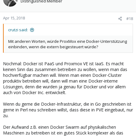
Distinguished Member
Apr 15, 2018
#18
crutzi said:
Mit anderen Worten, würde ProxMox eine Docker-Unterstützung
einbinden, wenn die extern beigesteuert würde?
Nochmal: Docker ist PaaS und Proxmox VE ist IaaS. Es macht
keinen Sinn das zusammen betreiben zu wollen, wenn man das
hochverfügbar machen will. Wenn man einen Docker-Cluster
produktiv betreiben will, dann will man eine Docker-interne
Lösungen, denn die wurden ja genau für Docker und vor allem
auch von Docker Inc. entwickelt.
Wenn du gerne die Docker-Infrastruktur, die in Go geschrieben ist
gerne in Perl neu schreiben willst, dass diese in PVE eingebaut, nur
zu.
Der Aufwand z.B. einen Docker Swarm auf physikalischen
Maschinen zu betreiben ist ein gutes Stück komplexer als das