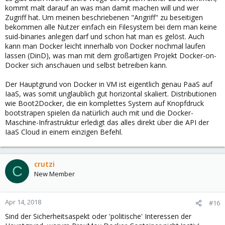
kommt malt darauf an was man damit machen will und wer
Zugriff hat. Um meinen beschriebenen "Angriff" zu beseitigen
bekommen alle Nutzer einfach ein Filesystem bei dem man keine
suid-binaries anlegen darf und schon hat man es gelöst. Auch
kann man Docker leicht innerhalb von Docker nochmal laufen
lassen (DinD), was man mit dem großartigen Projekt Docker-on-
Docker sich anschauen und selbst betreiben kann.
Der Hauptgrund von Docker in VM ist eigentlich genau PaaS auf
IaaS, was somit unglaublich gut horizontal skaliert. Distributionen
wie Boot2Docker, die ein komplettes System auf Knopfdruck
bootstrapen spielen da natürlich auch mit und die Docker-
Maschine-Infrastruktur erledigt das alles direkt über die API der
IaaS Cloud in einem einzigen Befehl.
crutzi
C
New Member
Apr 14, 2018
#16
Sind der Sicherheitsaspekt oder 'politische' Interessen der