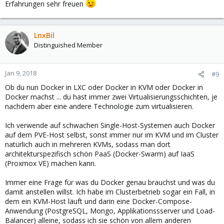
Erfahrungen sehr freuen
LnxBil
Distinguished Member
Jan 9, 2018
#9
Ob du nun Docker in LXC oder Docker in KVM oder Docker in
Docker machst ... du hast immer zwei Virtualisierungsschichten, je
nachdem aber eine andere Technologie zum virtualisieren.
Ich verwende auf schwachen Single-Host-Systemen auch Docker
auf dem PVE-Host selbst, sonst immer nur im KVM und im Cluster
natürlich auch in mehreren KVMs, sodass man dort
architekturspezifisch schön PaaS (Docker-Swarm) auf IaaS
(Proxmox VE) machen kann.
Immer eine Frage für was du Docker genau brauchst und was du
damit anstellen willst. Ich habe im Clusterbetrieb sogar ein Fall, in
dem ein KVM-Host läuft und darin eine Docker-Compose-
Anwendung (PostgreSQL, Mongo, Applikationssserver und Load-
Balancer) alleine, sodass ich sie schön von allem anderen