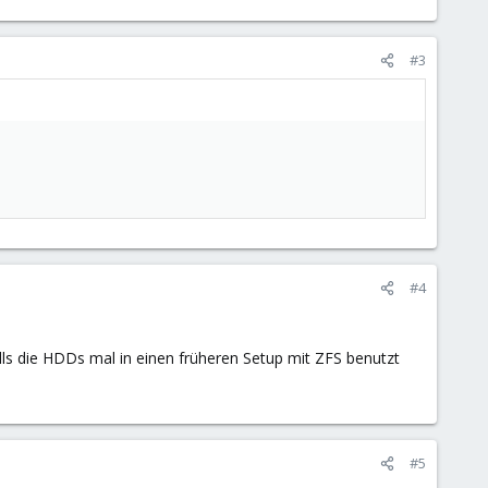
#3
#4
lls die HDDs mal in einen früheren Setup mit ZFS benutzt
#5