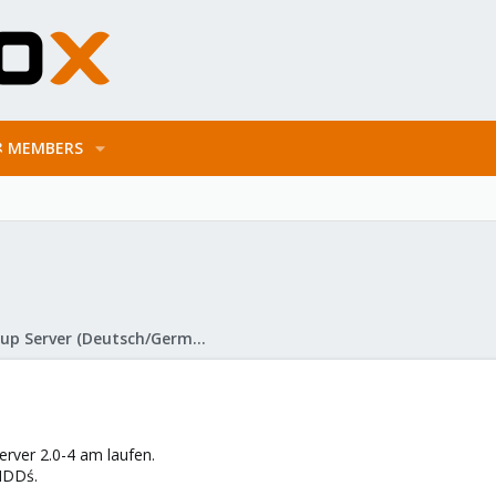
MEMBERS
Proxmox Backup Server (Deutsch/German)
erver 2.0-4 am laufen.
HDDś.