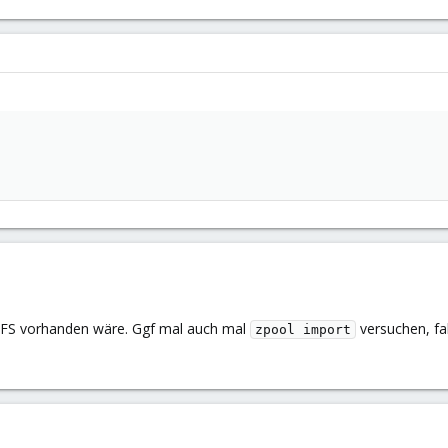
 ZFS vorhanden wäre. Ggf mal auch mal
versuchen, fa
zpool import