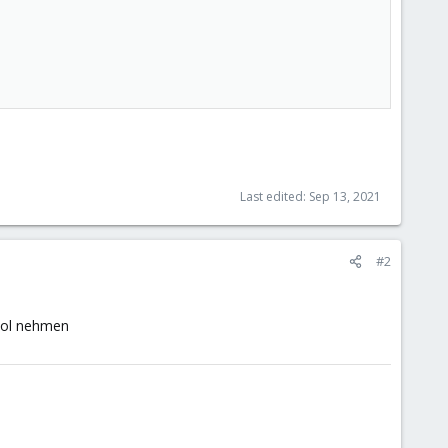
Last edited:
Sep 13, 2021
#2
pool nehmen