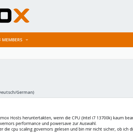
MEMBERS
Deutsch/German)
mox Hosts heruntertakten, wenn die CPU (Intel i7 13700k) kaum beans
governors performance und powersave zur Auswahl.
r die cpu scaling governors gelesen und bin mir nicht sicher, ob ic