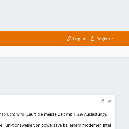
Log in
Register
#1
prucht wird (Läuft die meiste Zeit mit 1-2% Auslastung).
h die Funktionsweise von powersave bei einem modernen Intel