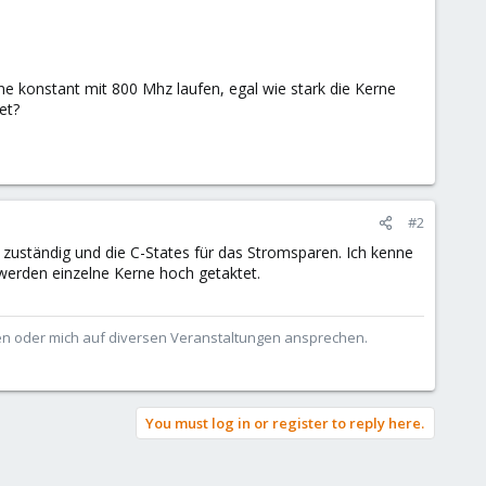
e konstant mit 800 Mhz laufen, egal wie stark die Kerne
et?
#2
) zuständig und die C-States für das Stromsparen. Ich kenne
werden einzelne Kerne hoch getaktet.
ben oder mich auf diversen Veranstaltungen ansprechen.
You must log in or register to reply here.