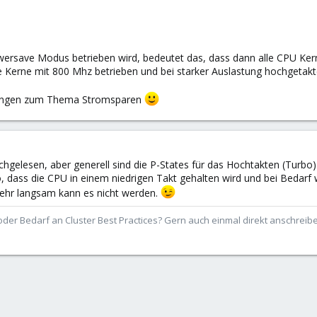
ersave Modus betrieben wird, bedeutet das, dass dann alle CPU Kern
e Kerne mit 800 Mhz betrieben und bei starker Auslastung hochgetakt
egungen zum Thema Stromsparen
rchgelesen, aber generell sind die P-States für das Hochtakten (Turbo
, dass die CPU in einem niedrigen Takt gehalten wird und bei Bedarf 
sehr langsam kann es nicht werden.
der Bedarf an Cluster Best Practices? Gern auch einmal direkt anschrei