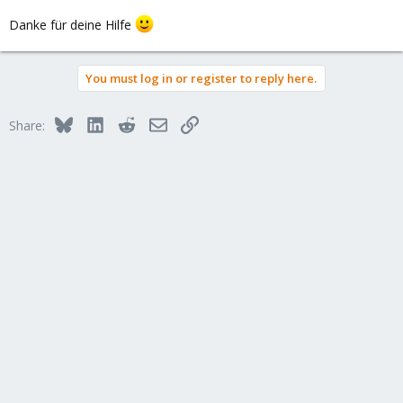
Danke für deine Hilfe
You must log in or register to reply here.
Bluesky
LinkedIn
Reddit
Email
Link
Share: