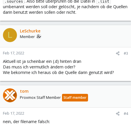
. Also bitte überprüfen ob die Datei in
.sources
.list
umbenannt werden soll oder gelöscht, je nachdem ob die Quellen
darin benutzt werden sollen oder nicht.
LeSchurke
L
Member
Feb 17, 2022
#3
Aktuell ist ja scheinbar ein (.d) hinten dran
Das muss ich vermutlich ändern oder?
Wie bekomme ich heraus ob die Quelle darin genutzt wird?
tom
Proxmox Staff Member
Staff member
Feb 17, 2022
#4
nein, der filename falsch: