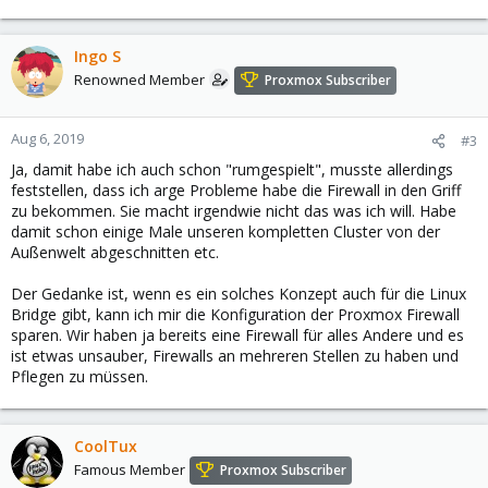
Ingo S
Renowned Member
Proxmox Subscriber
Aug 6, 2019
#3
Ja, damit habe ich auch schon "rumgespielt", musste allerdings
feststellen, dass ich arge Probleme habe die Firewall in den Griff
zu bekommen. Sie macht irgendwie nicht das was ich will. Habe
damit schon einige Male unseren kompletten Cluster von der
Außenwelt abgeschnitten etc.
Der Gedanke ist, wenn es ein solches Konzept auch für die Linux
Bridge gibt, kann ich mir die Konfiguration der Proxmox Firewall
sparen. Wir haben ja bereits eine Firewall für alles Andere und es
ist etwas unsauber, Firewalls an mehreren Stellen zu haben und
Pflegen zu müssen.
CoolTux
Famous Member
Proxmox Subscriber