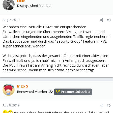
LnxBil
Distinguished Member
Aug 7, 2019
#8
Wir haben eine "virtuelle DMZ" mit entsprechenden
Firewalleinstellungen die über mehrere VMs geteilt werden und
sämtlichen eingehenden und ausgehenden Traffic reglementieren.
Das klappt super und durch das "Security Group" Feature in PVE
super schnell anzuwenden.
Wichtig ist jedoch, dass der gesamte Cluster mit einer aktivierten
Firewall läuft und ja, ich hab' mich am Anfang auch ausgesperrt.
Die PVE-Firewall ist am Anfang nicht recht zu durchschauen, aber
das wird schnell wenn man sich etwas damit beschäftigt.
Ingo S
Renowned Member
Proxmox Subscriber
Aug 8, 2019
#9
Ich hab schon fast befürchtet, das es doch auf die Firewall