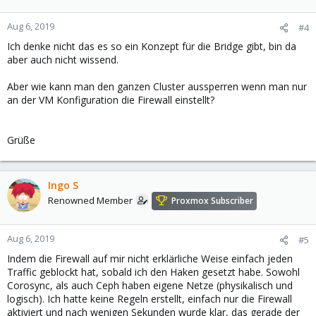
Aug 6, 2019
#4
Ich denke nicht das es so ein Konzept für die Bridge gibt, bin da
aber auch nicht wissend.
Aber wie kann man den ganzen Cluster aussperren wenn man nur
an der VM Konfiguration die Firewall einstellt?
Grüße
Ingo S
Renowned Member
Proxmox Subscriber
Aug 6, 2019
#5
Indem die Firewall auf mir nicht erklärliche Weise einfach jeden
Traffic geblockt hat, sobald ich den Haken gesetzt habe. Sowohl
Corosync, als auch Ceph haben eigene Netze (physikalisch und
logisch). Ich hatte keine Regeln erstellt, einfach nur die Firewall
aktiviert und nach wenigen Sekunden wurde klar, das gerade der