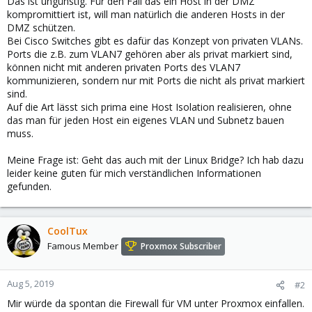
Das ist ungünstig. Für den Fall das ein Host in der DMZ
kompromittiert ist, will man natürlich die anderen Hosts in der
DMZ schützen.
Bei Cisco Switches gibt es dafür das Konzept von privaten VLANs.
Ports die z.B. zum VLAN7 gehören aber als privat markiert sind,
können nicht mit anderen privaten Ports des VLAN7
kommunizieren, sondern nur mit Ports die nicht als privat markiert
sind.
Auf die Art lässt sich prima eine Host Isolation realisieren, ohne
das man für jeden Host ein eigenes VLAN und Subnetz bauen
muss.
Meine Frage ist: Geht das auch mit der Linux Bridge? Ich hab dazu
leider keine guten für mich verständlichen Informationen
gefunden.
CoolTux
Famous Member
Proxmox Subscriber
Aug 5, 2019
#2
Mir würde da spontan die Firewall für VM unter Proxmox einfallen.