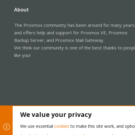
About
The Proxmox community has been around for many years
and offers help and support for Proxmox VE, Proxmox
Backup Server, and Proxmox Mail Gateway.
We think our community is one of the best thanks to peop
like you!
We value your privacy
Cookies
Proxmox Support Forum - Light Mode
We use essential
cookies
to make this site work, and opti