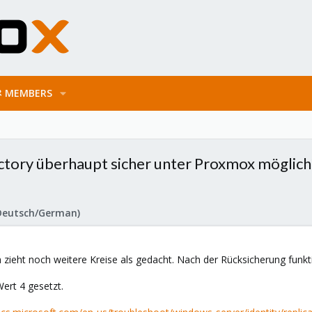
MEMBERS
ctory überhaupt sicher unter Proxmox möglich
Deutsch/German)
eht noch weitere Kreise als gedacht. Nach der Rücksicherung funktion
ert 4 gesetzt.