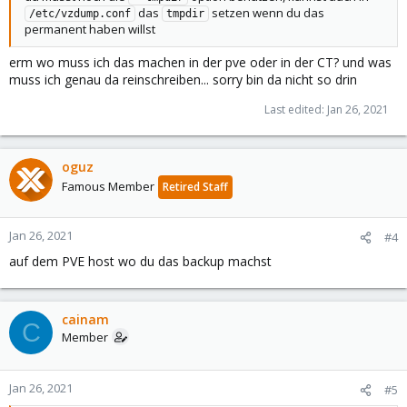
das
setzen wenn du das
/etc/vzdump.conf
tmpdir
permanent haben willst
erm wo muss ich das machen in der pve oder in der CT? und was
muss ich genau da reinschreiben... sorry bin da nicht so drin
Last edited:
Jan 26, 2021
oguz
Famous Member
Retired Staff
Jan 26, 2021
#4
auf dem PVE host wo du das backup machst
cainam
C
Member
Jan 26, 2021
#5