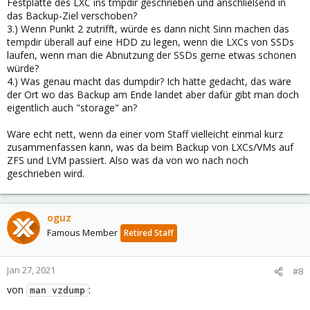
Festplatte des LXC ins tmpdir geschrieben und anschließend in
das Backup-Ziel verschoben?
3.) Wenn Punkt 2 zutrifft, würde es dann nicht Sinn machen das
tempdir überall auf eine HDD zu legen, wenn die LXCs von SSDs
laufen, wenn man die Abnutzung der SSDs gerne etwas schonen
würde?
4.) Was genau macht das dumpdir? Ich hätte gedacht, das wäre
der Ort wo das Backup am Ende landet aber dafür gibt man doch
eigentlich auch "storage" an?
Wäre echt nett, wenn da einer vom Staff vielleicht einmal kurz
zusammenfassen kann, was da beim Backup von LXCs/VMs auf
ZFS und LVM passiert. Also was da von wo nach noch
geschrieben wird.
oguz
Famous Member
Retired Staff
Jan 27, 2021
#8
von
:
man vzdump