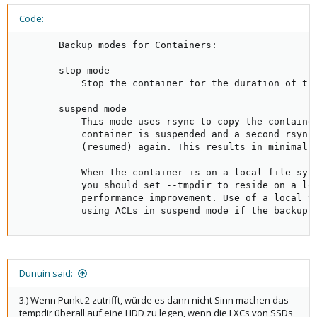
Code:
       Backup modes for Containers:

       stop mode

           Stop the container for the duration of the
       suspend mode

           This mode uses rsync to copy the container
           container is suspended and a second rsync 
           (resumed) again. This results in minimal d
           When the container is on a local file syst
           you should set --tmpdir to reside on a loc
           performance improvement. Use of a local tm
           using ACLs in suspend mode if the backup 
Dunuin said:
3.) Wenn Punkt 2 zutrifft, würde es dann nicht Sinn machen das
tempdir überall auf eine HDD zu legen, wenn die LXCs von SSDs