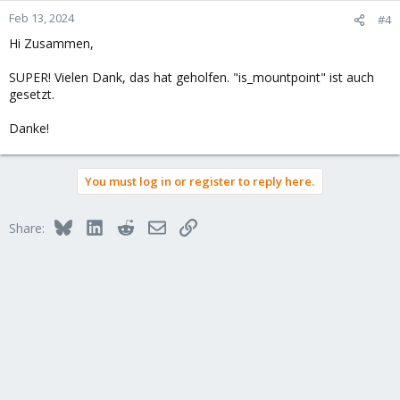
Feb 13, 2024
#4
Hi Zusammen,
SUPER! Vielen Dank, das hat geholfen. "is_mountpoint" ist auch
gesetzt.
Danke!
You must log in or register to reply here.
Bluesky
LinkedIn
Reddit
Email
Link
Share: