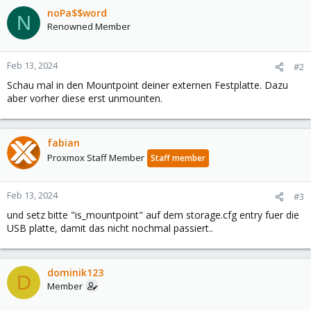
noPa$$word
N
Renowned Member
Feb 13, 2024
#2
Schau mal in den Mountpoint deiner externen Festplatte. Dazu
aber vorher diese erst unmounten.
fabian
Proxmox Staff Member
Staff member
Feb 13, 2024
#3
und setz bitte "is_mountpoint" auf dem storage.cfg entry fuer die
USB platte, damit das nicht nochmal passiert..
dominik123
D
Member