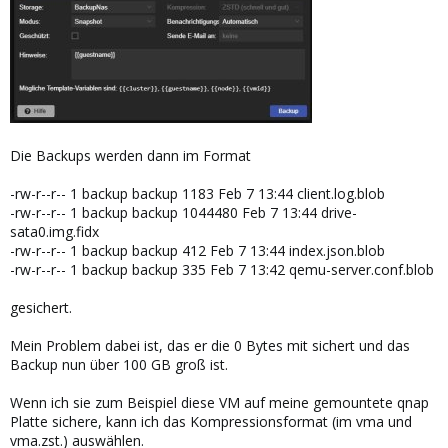
Die Backups werden dann im Format
-rw-r--r-- 1 backup backup 1183 Feb 7 13:44 client.log.blob
-rw-r--r-- 1 backup backup 1044480 Feb 7 13:44 drive-
sata0.img.fidx
-rw-r--r-- 1 backup backup 412 Feb 7 13:44 index.json.blob
-rw-r--r-- 1 backup backup 335 Feb 7 13:42 qemu-server.conf.blob
gesichert.
Mein Problem dabei ist, das er die 0 Bytes mit sichert und das
Backup nun über 100 GB groß ist.
Wenn ich sie zum Beispiel diese VM auf meine gemountete qnap
Platte sichere, kann ich das Kompressionsformat (im vma und
vma.zst.) auswählen.