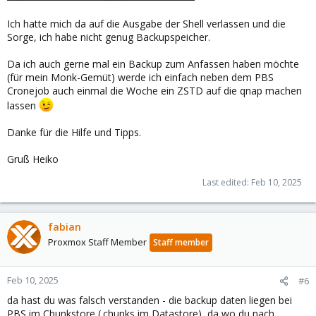
Ich hatte mich da auf die Ausgabe der Shell verlassen und die
Sorge, ich habe nicht genug Backupspeicher.
Da ich auch gerne mal ein Backup zum Anfassen haben möchte
(für mein Monk-Gemüt) werde ich einfach neben dem PBS
Cronejob auch einmal die Woche ein ZSTD auf die qnap machen
lassen
Danke für die Hilfe und Tipps.
Gruß Heiko
Last edited:
Feb 10, 2025
fabian
Proxmox Staff Member
Staff member
Feb 10, 2025
#6
da hast du was falsch verstanden - die backup daten liegen bei
PBS im Chunkstore (.chunks im Datastore), da wo du nach