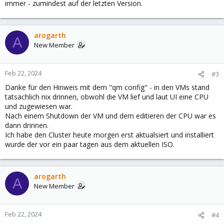
immer - zumindest auf der letzten Version.
arogarth
A
New Member
Feb 22, 2024
#3
Danke für den Hinweis mit dem "qm config" - in den VMs stand
tatsächlich nix drinnen, obwohl die VM lief und laut UI eine CPU
und zugewiesen war.
Nach einem Shutdown der VM und dem editieren der CPU war es
dann drinnen.
Ich habe den Cluster heute morgen erst aktualsiert und installiert
wurde der vor ein paar tagen aus dem aktuellen ISO.
arogarth
A
New Member
Feb 22, 2024
#4