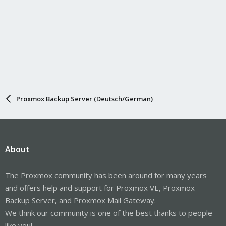
Proxmox Backup Server (Deutsch/German)
About
The Proxmox community has been around for many years
and offers help and support for Proxmox VE, Proxmox
Backup Server, and Proxmox Mail Gateway.
We think our community is one of the best thanks to people
like you!