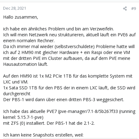
Dec 28, 2021
#9
Hallo zusammen,
ich habe ein ähnliches Problem und bin am Verzweifeln.
Ich will mein Netzwerk neu strukturieren, aktuell läuft ein PVE6 auf
einem normalen Rechner.
Da ich immer mal wieder (selbstverschuldete) Probleme hatte will
ich auf 2 HM90 mit gleicher Hardware + ein Raspi oder eine VM
mit der dritten PVE im Cluster aufbauen, da auf dem PVE meine
Hausautomation läuft.
Auf den HM90 ist 1x M2 PCIe 1TB für das komplette System mit
LXC und VM.
1x Sata SSD 1TB für den PBS der in einem LXC läuft, die SSD wird
durchgereicht
Der PBS-1 wird dann über einen dritten PBS-3 weggesichert.
Ich habe das aktuelle PVE7 (pve-manager/7.1-8/5b267f33 (running
kernel: 5.15.7-1-pve)
mit ZFS (0) installiert. Der PBS-1 hat die 2.1-2.
Ich kann keine Snapshots erstellen, weil: