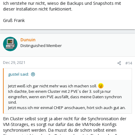
Ich verstehe nur nicht, wieso die Backups und Snapshots mit
dieser Installation nicht funktioniert.
Gruß Frank
Dunuin
Distinguished Member
Dec 29, 2021
#14
gustel said:
Jetzt weiß ich gar nicht mehr was ich machen soll.
Ich dachte, bei einem Cluster mit 2 PVE´s der 3. soll ja nur
eingreifen, wenn ein PVE ausfällt, dass meine Daten synchron
sind.
Jetzt muss ich mir einmal CHEP anschauen, hört sich auch gut an.
Ein Cluster selbst sorgt ja aber nicht für die Synchronisation der
VM-Storages, es sorgt nur dafür das die VM/Node Konfigs
synchronisiert werden. Da musst du dir schon selbst einen