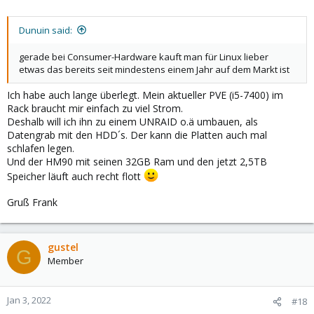
Dunuin said:
gerade bei Consumer-Hardware kauft man für Linux lieber
etwas das bereits seit mindestens einem Jahr auf dem Markt ist
Ich habe auch lange überlegt. Mein aktueller PVE (i5-7400) im
Rack braucht mir einfach zu viel Strom.
Deshalb will ich ihn zu einem UNRAID o.ä umbauen, als
Datengrab mit den HDD´s. Der kann die Platten auch mal
schlafen legen.
Und der HM90 mit seinen 32GB Ram und den jetzt 2,5TB
Speicher läuft auch recht flott
Gruß Frank
gustel
G
Member
Jan 3, 2022
#18