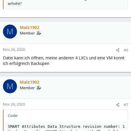
erhöht?
Malz1902
M
Member
Nov 26, 2020
#6
Datei kann ich öffnen, meine anderen 4 LXCs und eine VM konnt
ich erfolgreich Backupen
Malz1902
M
Member
Nov 26, 2020
#7
Code:
SMART Attributes Data Structure revision number: 1
