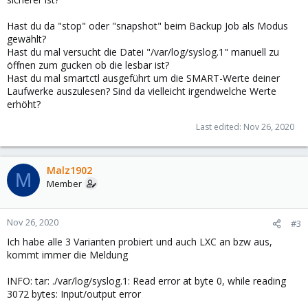
Hast du da "stop" oder "snapshot" beim Backup Job als Modus
gewählt?
Hast du mal versucht die Datei "/var/log/syslog.1" manuell zu
öffnen zum gucken ob die lesbar ist?
Hast du mal smartctl ausgeführt um die SMART-Werte deiner
Laufwerke auszulesen? Sind da vielleicht irgendwelche Werte
erhöht?
Last edited:
Nov 26, 2020
Malz1902
M
Member
Nov 26, 2020
#3
Ich habe alle 3 Varianten probiert und auch LXC an bzw aus,
kommt immer die Meldung
INFO: tar: ./var/log/syslog.1: Read error at byte 0, while reading
3072 bytes: Input/output error