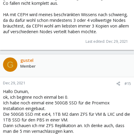
Co fallen nicht komplett aus.
HA mit CEPH wird meines beschränkten Wissens nach schwierig,
da du dafür wohl schon mindestens 3 oder 4 vollwertige Nodes
bräuchtest, da CEPH wohl am liebsten immer 3 Kopien von allem
auf verschiedenen Nodes verteilt haben möchte.
Last edited:
Dec 29, 2021
gustel
G
Member
Dec 29, 2021
#15
Hallo Dunuin,
ok, ich beginne noch einmal bei 0.
Ich habe noch einmal eine 500GB SSD für die Proxmox
Installation eingebaut.
Die 500GB SSD mit ext4, 1TB M2 dann ZFS für VM & LXC und die
1TB SSD für den PBS in einer VM.
Dann schauen ich mir ZFS Replikation an. Ich denke auch, dass
man die 5 min vernachlässigen kann.