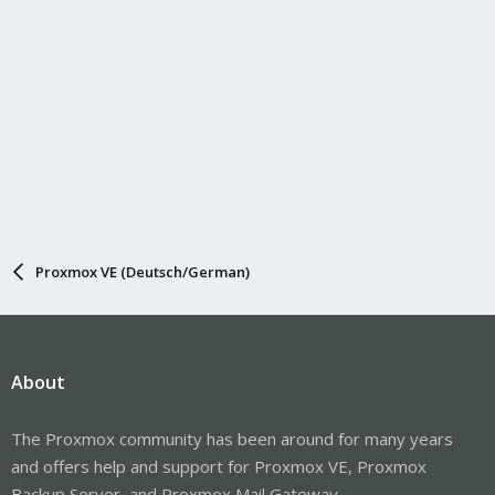
Proxmox VE (Deutsch/German)
About
The Proxmox community has been around for many years
and offers help and support for Proxmox VE, Proxmox
Backup Server, and Proxmox Mail Gateway.