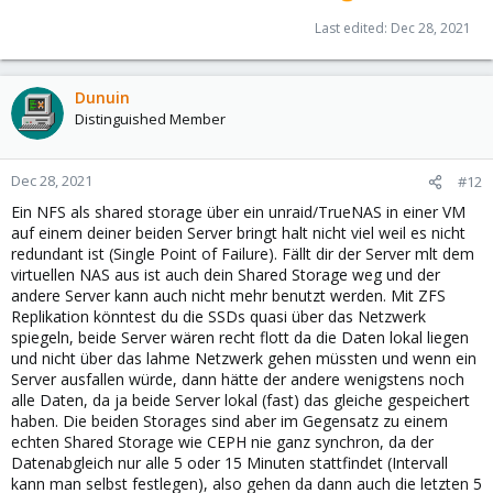
Last edited:
Dec 28, 2021
Dunuin
Distinguished Member
Dec 28, 2021
#12
Ein NFS als shared storage über ein unraid/TrueNAS in einer VM
auf einem deiner beiden Server bringt halt nicht viel weil es nicht
redundant ist (Single Point of Failure). Fällt dir der Server mlt dem
virtuellen NAS aus ist auch dein Shared Storage weg und der
andere Server kann auch nicht mehr benutzt werden. Mit ZFS
Replikation könntest du die SSDs quasi über das Netzwerk
spiegeln, beide Server wären recht flott da die Daten lokal liegen
und nicht über das lahme Netzwerk gehen müssten und wenn ein
Server ausfallen würde, dann hätte der andere wenigstens noch
alle Daten, da ja beide Server lokal (fast) das gleiche gespeichert
haben. Die beiden Storages sind aber im Gegensatz zu einem
echten Shared Storage wie CEPH nie ganz synchron, da der
Datenabgleich nur alle 5 oder 15 Minuten stattfindet (Intervall
kann man selbst festlegen), also gehen da dann auch die letzten 5