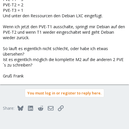
PVE-T2 = 2
PVE-T3 = 1
Und unter den Ressourcen den Debian LXC eingefügt.
Wenn ich jetzt den PVE-T1 ausschalte, springt mir Debian auf den
PVE-T2 und wenn T1 wieder eingeschaltet wird geht Debian
wieder zurück.
So läuft es eigentlich nicht schlecht, oder habe ich etwas
übersehen?
Ist es eigentlich möglich die komplette M2 auf die anderen 2 PVE
´s zu schreiben?
Gruß Frank
You must log in or register to reply here.
Bluesky
LinkedIn
Reddit
Email
Link
Share: