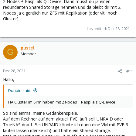
2 Nodes + Raspi als Q-Device. Dann musst du ja einen
redundanten Shared Storage nehmen und da bleibt dir mit 2
Nodes ja eigentlich nur ZFS mit Replikation (oder vltl. noch
Gluster).
Last edited:
Dec 28, 2021
gustel
G
Member
Dec 28, 2021
#11
Hallo,
Dunuin said:
HA Cluster im Sinn haben mit 2 Nodes + Raspi als Q-Device
So sind einmal meine Gedankenspiele.
Auf dem Rechner auf dem aktuell PVE läuft soll UNRAID oder
TrueNAS drauf. Bei UNRAID könnte ich dann eine VM mit PVE-3
laufen lassen (denke ich) und hätte ein Shared Storage.