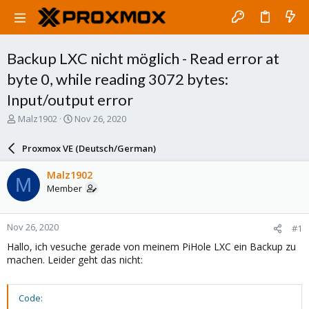
Backup LXC nicht möglich - Read error at
byte 0, while reading 3072 bytes:
Input/output error
T
S
Malz1902
Nov 26, 2020
h
t
r
a
Proxmox VE (Deutsch/German)
e
r
a
t
Malz1902
M
d
d
Member
s
a
t
t
a
e
Nov 26, 2020
#1
r
t
Hallo, ich vesuche gerade von meinem PiHole LXC ein Backup zu
e
machen. Leider geht das nicht:
r
Code: