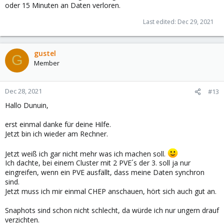
oder 15 Minuten an Daten verloren.
Last edited:
Dec 29, 2021
gustel
G
Member
Dec 28, 2021
#13
Hallo Dunuin,
erst einmal danke für deine Hilfe.
Jetzt bin ich wieder am Rechner.
Jetzt weiß ich gar nicht mehr was ich machen soll.
Ich dachte, bei einem Cluster mit 2 PVE´s der 3. soll ja nur
eingreifen, wenn ein PVE ausfällt, dass meine Daten synchron
sind.
Jetzt muss ich mir einmal CHEP anschauen, hört sich auch gut an.
Snaphots sind schon nicht schlecht, da würde ich nur ungern drauf
verzichten.