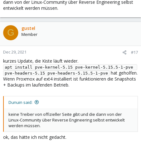
dann von der Linux-Community über Reverse Engineering selbst
entwickelt werden müssen.
gustel
G
Member
Dec 29, 2021
#17
kurzes Update, die Kiste läuft wieder.
apt install pve-kernel-5.15 pve-kernel-5.15.5-1-pve 
hat geholfen.
pve-headers-5.15 pve-headers-5.15.5-1-pve
Wenn Proxmox auf ext4 installiert ist funktionieren die Snapshots
+ Backups im laufenden Betrieb.
Dunuin said:
keine Treiber von offizieller Seite gibt und die dann von der
Linux-Community über Reverse Engineering selbst entwickelt
werden müssen.
ok, das hätte ich nicht gedacht.