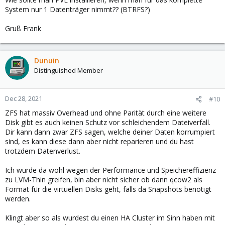
System nur 1 Datenträger nimmt?? (BTRFS?)
Gruß Frank
Dunuin
Distinguished Member
Dec 28, 2021
#10
ZFS hat massiv Overhead und ohne Parität durch eine weitere
Disk gibt es auch keinen Schutz vor schleichendem Dateiverfall.
Dir kann dann zwar ZFS sagen, welche deiner Daten korrumpiert
sind, es kann diese dann aber nicht reparieren und du hast
trotzdem Datenverlust.
Ich würde da wohl wegen der Performance und Speichereffizienz
zu LVM-Thin greifen, bin aber nicht sicher ob dann qcow2 als
Format für die virtuellen Disks geht, falls da Snapshots benötigt
werden.
Klingt aber so als wurdest du einen HA Cluster im Sinn haben mit