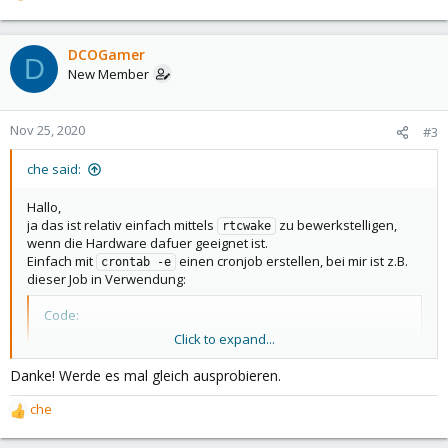
e
a
c
DCOGamer
D
t
New Member
i
o
n
Nov 25, 2020
#3
s
:
che said:
Hallo,
ja das ist relativ einfach mittels
zu bewerkstelligen,
rtcwake
wenn die Hardware dafuer geeignet ist.
Einfach mit
einen cronjob erstellen, bei mir ist z.B.
crontab -e
dieser Job in Verwendung:
Code:
Click to expand...
# m h  dom mon dow   command

30 00 * * * /usr/sbin/rtcwake -m off -s 21600
Danke! Werde es mal gleich ausprobieren.
che
R
Also um 00:30 ist Schluss und nach 21600 Sekunden wird wieder
e
gebootet.
und
fuer mehr Infos.
man rtcwake
man crontab