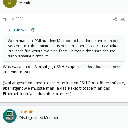
J
Member
Apr 16, 2021
#8
Dunuin said:
Wenn man ein IPMI auf dem Mainboard hat, dann kann man den
Server auch über ipmitool aus der Ferne per CLI an-/ausschalten.
Praktisch für Scripte, wo eine feste Uhrzeit nicht ausreicht und
dann rtcwake nicht hilft.
Was wäre da der Vorteil ggü. SSH Script mit
shutdown -h now
und einem WOL?
(Mal abgesehen davon, dass man keinen SSH Port öffnen müsste,
aber irgendwie müsste man ja das Paket trotzdem an das
Ethernet-Interface durchbekommen.)
Dunuin
Distinguished Member