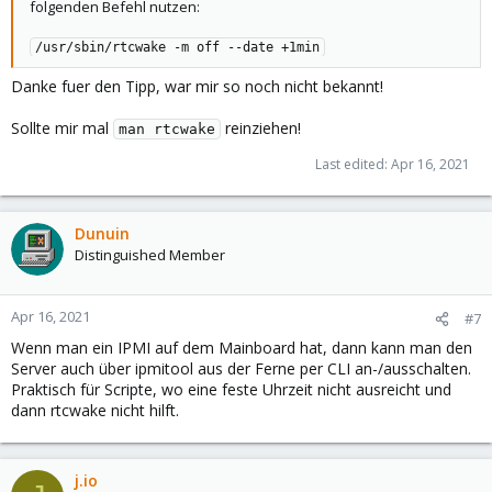
folgenden Befehl nutzen:
/usr/sbin/rtcwake -m off --date +1min
Danke fuer den Tipp, war mir so noch nicht bekannt!
Sollte mir mal
reinziehen!
man rtcwake
Last edited:
Apr 16, 2021
Dunuin
Distinguished Member
Apr 16, 2021
#7
Wenn man ein IPMI auf dem Mainboard hat, dann kann man den
Server auch über ipmitool aus der Ferne per CLI an-/ausschalten.
Praktisch für Scripte, wo eine feste Uhrzeit nicht ausreicht und
dann rtcwake nicht hilft.
j.io