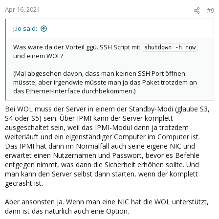
Apr 16, 2021
#9
j.io said:
Was wäre da der Vorteil ggü. SSH Script mit
shutdown -h now
und einem WOL?
(Mal abgesehen davon, dass man keinen SSH Port öffnen
müsste, aber irgendwie müsste man ja das Paket trotzdem an
das Ethernet-Interface durchbekommen.)
Bei WOL muss der Server in einem der Standby-Modi (glaube S3,
S4 oder S5) sein. Über IPMI kann der Server komplett
ausgeschaltet sein, weil das IPMI-Modul dann ja trotzdem
weiterläuft und ein eigenständiger Computer im Computer ist.
Das IPMI hat dann im Normalfall auch seine eigene NIC und
erwartet einen Nutzernamen und Passwort, bevor es Befehle
entgegen nimmt, was dann die Sicherheit erhöhen sollte. Und
man kann den Server selbst dann starten, wenn der komplett
gecrasht ist.
Aber ansonsten ja. Wenn man eine NIC hat die WOL unterstützt,
dann ist das natürlich auch eine Option.