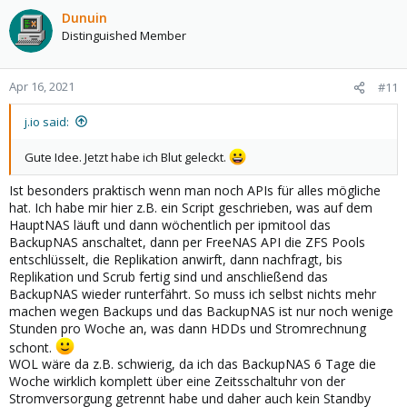
Dunuin
Distinguished Member
Apr 16, 2021
#11
j.io said:
Gute Idee. Jetzt habe ich Blut geleckt.
Ist besonders praktisch wenn man noch APIs für alles mögliche
hat. Ich habe mir hier z.B. ein Script geschrieben, was auf dem
HauptNAS läuft und dann wöchentlich per ipmitool das
BackupNAS anschaltet, dann per FreeNAS API die ZFS Pools
entschlüsselt, die Replikation anwirft, dann nachfragt, bis
Replikation und Scrub fertig sind und anschließend das
BackupNAS wieder runterfährt. So muss ich selbst nichts mehr
machen wegen Backups und das BackupNAS ist nur noch wenige
Stunden pro Woche an, was dann HDDs und Stromrechnung
schont.
WOL wäre da z.B. schwierig, da ich das BackupNAS 6 Tage die
Woche wirklich komplett über eine Zeitsschaltuhr von der
Stromversorgung getrennt habe und daher auch kein Standby