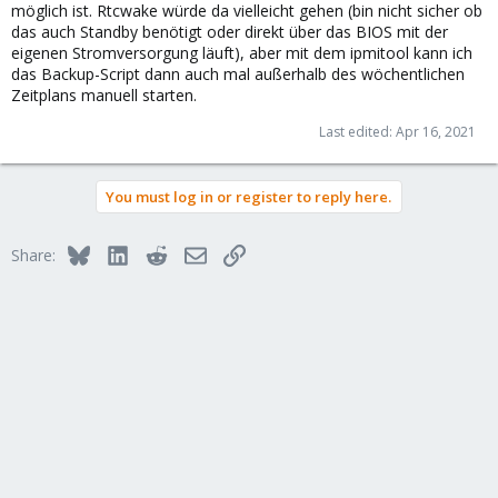
möglich ist. Rtcwake würde da vielleicht gehen (bin nicht sicher ob
das auch Standby benötigt oder direkt über das BIOS mit der
eigenen Stromversorgung läuft), aber mit dem ipmitool kann ich
das Backup-Script dann auch mal außerhalb des wöchentlichen
Zeitplans manuell starten.
Last edited:
Apr 16, 2021
You must log in or register to reply here.
Bluesky
LinkedIn
Reddit
Email
Link
Share: