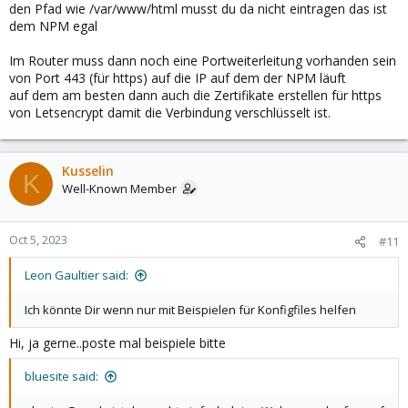
den Pfad wie /var/www/html musst du da nicht eintragen das ist
dem NPM egal
Im Router muss dann noch eine Portweiterleitung vorhanden sein
von Port 443 (für https) auf die IP auf dem der NPM läuft
auf dem am besten dann auch die Zertifikate erstellen für https
von Letsencrypt damit die Verbindung verschlüsselt ist.
Kusselin
K
Well-Known Member
Oct 5, 2023
#11
Leon Gaultier said:
Ich könnte Dir wenn nur mit Beispielen für Konfigfiles helfen
Hi, ja gerne..poste mal beispiele bitte
bluesite said: