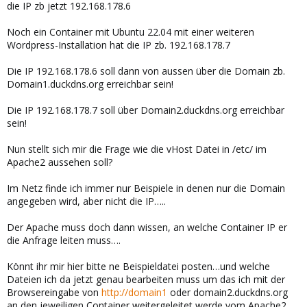
die IP zb jetzt 192.168.178.6
Noch ein Container mit Ubuntu 22.04 mit einer weiteren
Wordpress-Installation hat die IP zb. 192.168.178.7
Die IP 192.168.178.6 soll dann von aussen über die Domain zb.
Domain1.duckdns.org erreichbar sein!
Die IP 192.168.178.7 soll über Domain2.duckdns.org erreichbar
sein!
Nun stellt sich mir die Frage wie die vHost Datei in /etc/ im
Apache2 aussehen soll?
Im Netz finde ich immer nur Beispiele in denen nur die Domain
angegeben wird, aber nicht die IP…..
Der Apache muss doch dann wissen, an welche Container IP er
die Anfrage leiten muss….
Könnt ihr mir hier bitte ne Beispieldatei posten…und welche
Dateien ich da jetzt genau bearbeiten muss um das ich mit der
Browsereingabe von
http://domain1
oder domain2.duckdns.org
an den jeweiligen Container weitergeleitet werde vom Apache2