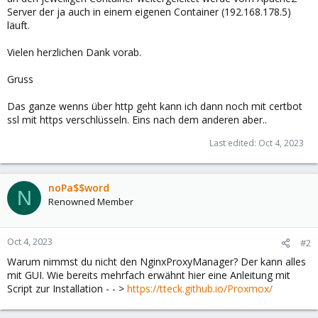
Server der ja auch in einem eigenen Container (192.168.178.5)
läuft.
Vielen herzlichen Dank vorab.
Gruss
Das ganze wenns über http geht kann ich dann noch mit certbot
ssl mit https verschlüsseln. Eins nach dem anderen aber..
Last edited:
Oct 4, 2023
noPa$$word
N
Renowned Member
Oct 4, 2023
#2
Warum nimmst du nicht den NginxProxyManager? Der kann alles
mit GUI. Wie bereits mehrfach erwähnt hier eine Anleitung mit
Script zur Installation - - >
https://tteck.github.io/Proxmox/