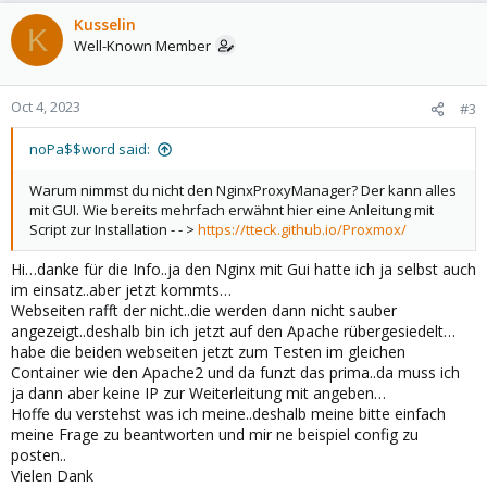
Kusselin
K
Well-Known Member
Oct 4, 2023
#3
noPa$$word said:
Warum nimmst du nicht den NginxProxyManager? Der kann alles
mit GUI. Wie bereits mehrfach erwähnt hier eine Anleitung mit
Script zur Installation - - >
https://tteck.github.io/Proxmox/
Hi…danke für die Info..ja den Nginx mit Gui hatte ich ja selbst auch
im einsatz..aber jetzt kommts…
Webseiten rafft der nicht..die werden dann nicht sauber
angezeigt..deshalb bin ich jetzt auf den Apache rübergesiedelt…
habe die beiden webseiten jetzt zum Testen im gleichen
Container wie den Apache2 und da funzt das prima..da muss ich
ja dann aber keine IP zur Weiterleitung mit angeben…
Hoffe du verstehst was ich meine..deshalb meine bitte einfach
meine Frage zu beantworten und mir ne beispiel config zu
posten..
Vielen Dank