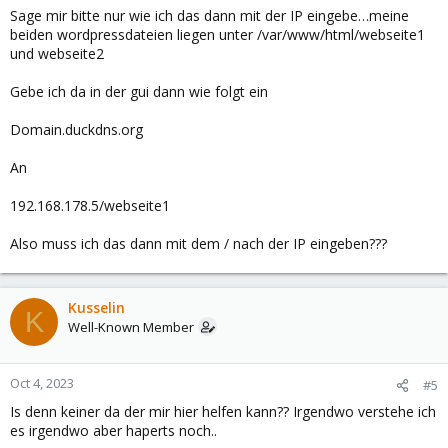
Sage mir bitte nur wie ich das dann mit der IP eingebe…meine
beiden wordpressdateien liegen unter /var/www/html/webseite1
und webseite2
Gebe ich da in der gui dann wie folgt ein
Domain.duckdns.org
An
192.168.178.5/webseite1
Also muss ich das dann mit dem / nach der IP eingeben???
Kusselin
K
Well-Known Member
Oct 4, 2023
#5
Is denn keiner da der mir hier helfen kann?? Irgendwo verstehe ich
es irgendwo aber haperts noch..