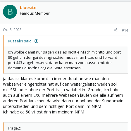
bluesite
B
Famous Member
Oct 5, 2023
#14
Kusselin said:
Ich wollte damit nur sagen das es nicht einfach mit http und port
80 geht in der gui des nginx..hier muss man https und forward
port 443 angeben..erst dann kann man von aussen mit der
domain1.duckdns.org die Seite erreichen!!
ja das ist klar es kommt ja immer drauf an wie man den
Webserver eingerichtet hat auf den weitergeleitet weden soll
mit SSL oder ohne der Port ist ja variabel im Grunde, ich habe
auch auf einem LXC mehrere Webseiten laufen die alle auf nem
anderen Port lauschen da wird dann nur anhand der Subdomain
unterschieden und dem richtigen Port dann im NPM
Ich habe ca 50 vHost drin im meinem NPM
Frage2: