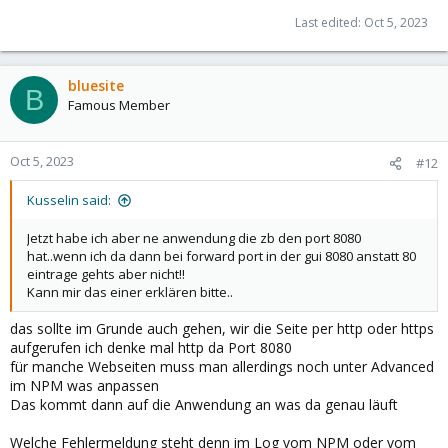
Last edited:
Oct 5, 2023
bluesite
B
Famous Member
Oct 5, 2023
#12
Kusselin said:
Jetzt habe ich aber ne anwendung die zb den port 8080
hat..wenn ich da dann bei forward port in der gui 8080 anstatt 80
eintrage gehts aber nicht!!
Kann mir das einer erklären bitte..
das sollte im Grunde auch gehen, wir die Seite per http oder https
aufgerufen ich denke mal http da Port 8080
für manche Webseiten muss man allerdings noch unter Advanced
im NPM was anpassen
Das kommt dann auf die Anwendung an was da genau läuft
Welche Fehlermeldung steht denn im Log vom NPM oder vom