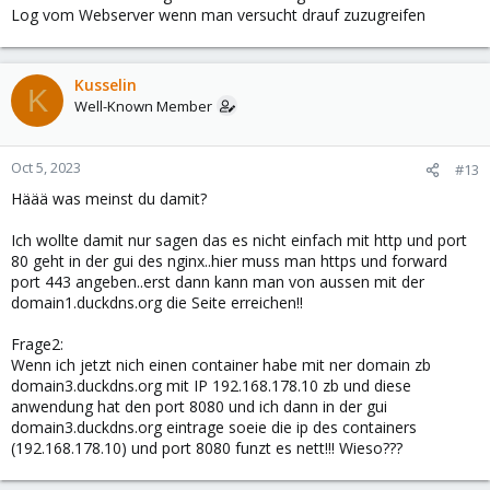
Log vom Webserver wenn man versucht drauf zuzugreifen
Kusselin
K
Well-Known Member
Oct 5, 2023
#13
Häää was meinst du damit?
Ich wollte damit nur sagen das es nicht einfach mit http und port
80 geht in der gui des nginx..hier muss man https und forward
port 443 angeben..erst dann kann man von aussen mit der
domain1.duckdns.org die Seite erreichen!!
Frage2:
Wenn ich jetzt nich einen container habe mit ner domain zb
domain3.duckdns.org mit IP 192.168.178.10 zb und diese
anwendung hat den port 8080 und ich dann in der gui
domain3.duckdns.org eintrage soeie die ip des containers
(192.168.178.10) und port 8080 funzt es nett!!! Wieso???