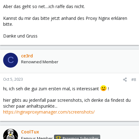
Aber das geht so net....ich raffe das nicht.
Kannst du mir das bitte jetzt anhand des Proxy Nginx erklären
bitte.
Danke und Gruss
ce3rd
C
Renowned Member
Oct 5, 2023
#8
hi, ich seh die gui zum ersten mal, is interessant
!
hier gibts au jedenfall paar screenshots, ich denke da findest du
sicher paar anhaltspunkte...
https://nginxproxymanager.com/screenshots/
CoolTux
Famous Member
Proxmox Subscriber