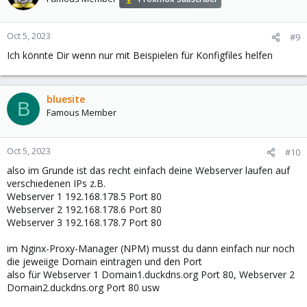
Oct 5, 2023
#9
Ich könnte Dir wenn nur mit Beispielen für Konfigfiles helfen
bluesite
B
Famous Member
Oct 5, 2023
#10
also im Grunde ist das recht einfach deine Webserver laufen auf
verschiedenen IPs z.B.
Webserver 1 192.168.178.5 Port 80
Webserver 2 192.168.178.6 Port 80
Webserver 3 192.168.178.7 Port 80
im Nginx-Proxy-Manager (NPM) musst du dann einfach nur noch
die jeweiige Domain eintragen und den Port
also für Webserver 1 Domain1.duckdns.org Port 80, Webserver 2
Domain2.duckdns.org Port 80 usw