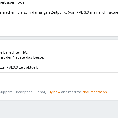
uert aber noch.
 machen, die zum damaligen Zeitpunkt (von PVE 3.3 meine ich) aktuell
wie bei echter HW.
ist der Neuste das Beste.
ur PVE3.3 zeit aktuell.
pport Subscription? - If not,
Buy now
and read the
documentation