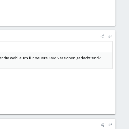
#4
er die wohl auch für neuere KVM Versionen gedacht sind?
#5