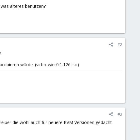
a was älteres benutzen?
#2
n.
probieren würde. (virtio-win-0.1.126.iso)
#3
reiber die wohl auch für neuere KVM Versionen gedacht