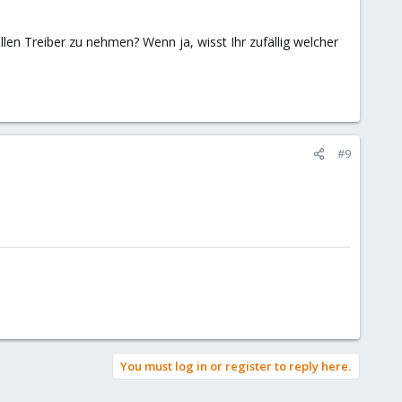
en Treiber zu nehmen? Wenn ja, wisst Ihr zufällig welcher
#9
You must log in or register to reply here.