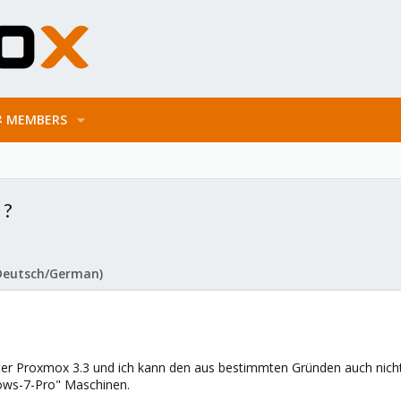
MEMBERS
 ?
Deutsch/German)
nter Proxmox 3.3 und ich kann den aus bestimmten Gründen auch nicht 
dows-7-Pro" Maschinen.