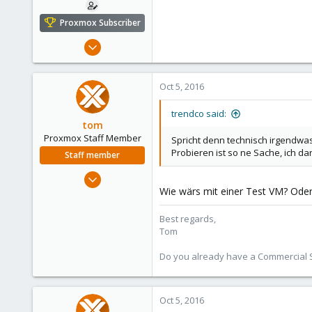
Proxmox Subscriber
Jan 9, 2012
282
2
Oct 5, 2016
18
trendco said:
tom
Proxmox Staff Member
Spricht denn technisch irgendwa
Probieren ist so ne Sache, ich dar
Staff member
Aug 29, 2006
Wie wärs mit einer Test VM? Ode
15,950
1,260
Best regards,
273
Tom
Do you already have a Commercial Su
Oct 5, 2016