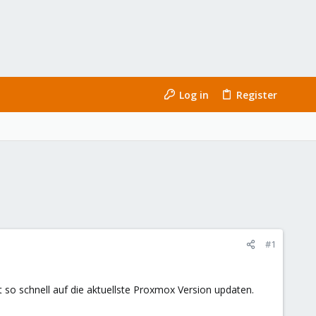
Log in
Register
#1
so schnell auf die aktuellste Proxmox Version updaten.