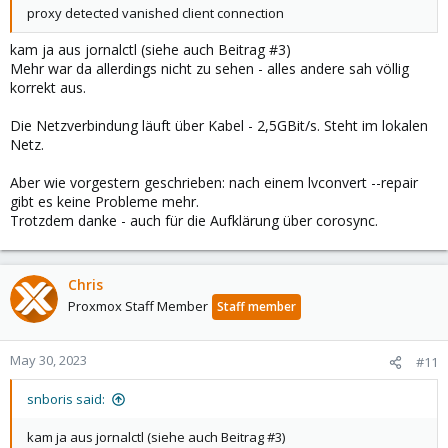
proxy detected vanished client connection
kam ja aus jornalctl (siehe auch Beitrag #3)
Mehr war da allerdings nicht zu sehen - alles andere sah völlig
korrekt aus.
Die Netzverbindung läuft über Kabel - 2,5GBit/s. Steht im lokalen
Netz.
Aber wie vorgestern geschrieben: nach einem lvconvert --repair
gibt es keine Probleme mehr.
Trotzdem danke - auch für die Aufklärung über corosync.
Chris
Proxmox Staff Member
Staff member
May 30, 2023
#11
snboris said:
kam ja aus jornalctl (siehe auch Beitrag #3)