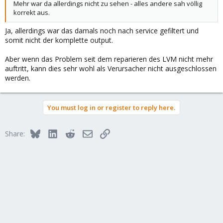
Mehr war da allerdings nicht zu sehen - alles andere sah völlig
korrekt aus.
Ja, allerdings war das damals noch nach service gefiltert und
somit nicht der komplette output.
Aber wenn das Problem seit dem reparieren des LVM nicht mehr
auftritt, kann dies sehr wohl als Verursacher nicht ausgeschlossen
werden.
You must log in or register to reply here.
Bluesky
LinkedIn
Reddit
Email
Link
Share: