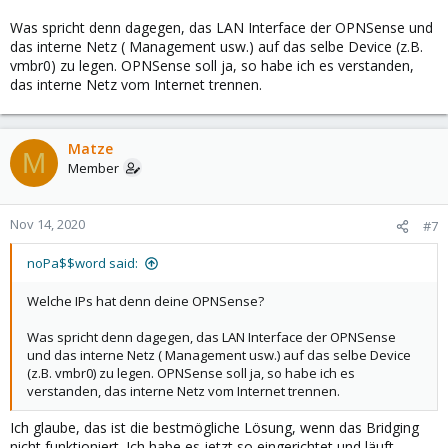
Was spricht denn dagegen, das LAN Interface der OPNSense und
das interne Netz ( Management usw.) auf das selbe Device (z.B.
vmbr0) zu legen. OPNSense soll ja, so habe ich es verstanden,
das interne Netz vom Internet trennen.
Matze
M
Member
Nov 14, 2020
#7
noPa$$word said:
Welche IPs hat denn deine OPNSense?
Was spricht denn dagegen, das LAN Interface der OPNSense
und das interne Netz ( Management usw.) auf das selbe Device
(z.B. vmbr0) zu legen. OPNSense soll ja, so habe ich es
verstanden, das interne Netz vom Internet trennen.
Ich glaube, das ist die bestmögliche Lösung, wenn das Bridging
nicht funktioniert. Ich habe es jetzt so eingerichtet und läuft.