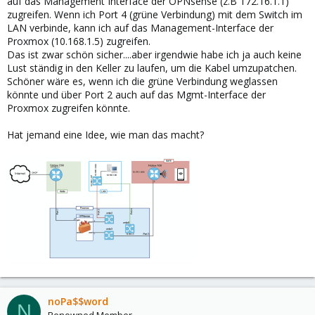
auf das Management Interface der OPNsense (z.B 172.16.1.1)
zugreifen. Wenn ich Port 4 (grüne Verbindung) mit dem Switch im
LAN verbinde, kann ich auf das Management-Interface der
Proxmox (10.168.1.5) zugreifen.
Das ist zwar schön sicher....aber irgendwie habe ich ja auch keine
Lust ständig in den Keller zu laufen, um die Kabel umzupatchen.
Schöner wäre es, wenn ich die grüne Verbindung weglassen
könnte und über Port 2 auch auf das Mgmt-Interface der
Proxmox zugreifen könnte.
Hat jemand eine Idee, wie man das macht?
noPa$$word
N