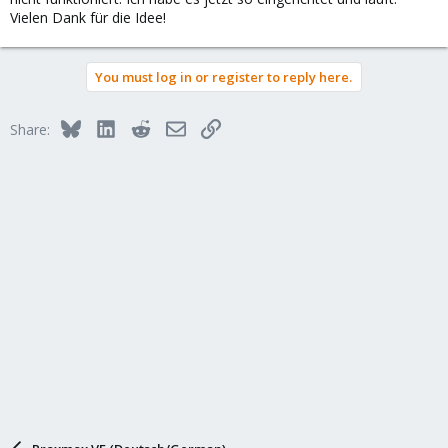
Vielen Dank für die Idee!
You must log in or register to reply here.
Bluesky
LinkedIn
Reddit
Email
Link
Share: