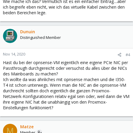
Wie mache ich das? Vermutlich ist es ein einfacher Eintrag....aber
ich begreife eben nicht, wie ich das virtuelle Kabel zwischen den
beiden Bereichen lege.
Dunuin
Distinguished Member
Nov 14, 2020
#4
Hast du bei der opnsense-VM eigentlich eine eigene PCIe NIC per
Passthrough durchgereicht oder versuchst du alles über die NICs
des Mainboards zu machen?
Ich wollte da was ähnliches mit opnsense machen und die I350-
T4 ist schon unterwegs. Wenn man die NIC an die opnsense-VM
durchreicht sollten doch eigentlich die ganzen Proxmox-
Netzwerk-Konfigurationen relativ egal sein oder, weil dann die VM
ihre eigene NIC hat die unabhängig von den Proxmox-
Einstellungen funktioniert?
Matze
M
Member