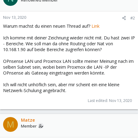
Renowned Member
Nov 13, 2020
#2
Warum machst du einen neuen Thread auf?
Link
Ich komme mit deiner Zeichnung wieder nicht mit. Du hast zwei IP
- Bereiche. Wie soll man da ohne Routing oder Nat von
10.168.1.90 auf beide Bereiche zugreifen können?
OPnsense LAN und Proxmox LAN sollte meiner Meinung nach im
selben Subnet sein, wobei beim Proxmox die LAN -IP der
OPnsense als Gateeay eingetragen werden könnte.
Ich will nicht unhöflich sein, aber mir scheint ein eine kleine
Netzwerk-Schulung angebracht.
Last edited:
Nov 13, 2020
Matze
M
Member