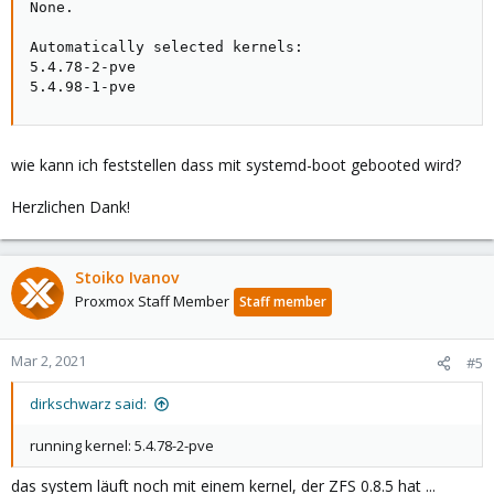
None.

Automatically selected kernels:

5.4.78-2-pve

5.4.98-1-pve
wie kann ich feststellen dass mit systemd-boot gebooted wird?
Herzlichen Dank!
Stoiko Ivanov
Proxmox Staff Member
Staff member
Mar 2, 2021
#5
dirkschwarz said:
running kernel: 5.4.78-2-pve
das system läuft noch mit einem kernel, der ZFS 0.8.5 hat ...