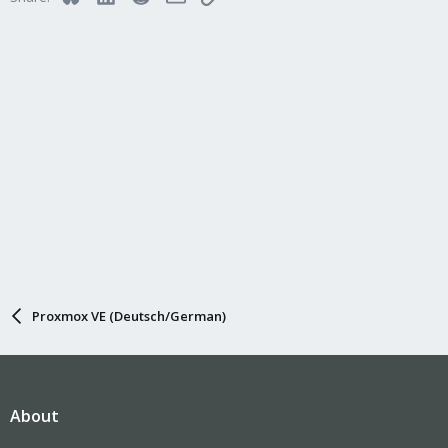
Proxmox VE (Deutsch/German)
About