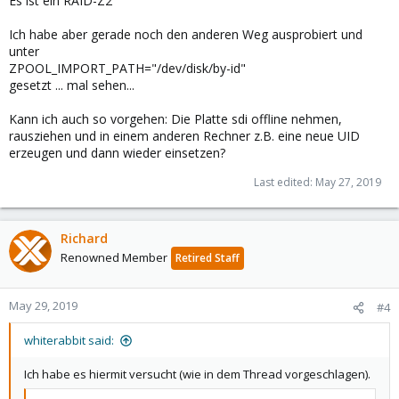
Es ist ein RAID-Z2
Ich habe aber gerade noch den anderen Weg ausprobiert und
unter
ZPOOL_IMPORT_PATH="/dev/disk/by-id"
gesetzt ... mal sehen...
Kann ich auch so vorgehen: Die Platte sdi offline nehmen,
rausziehen und in einem anderen Rechner z.B. eine neue UID
erzeugen und dann wieder einsetzen?
Last edited:
May 27, 2019
Richard
Renowned Member
Retired Staff
May 29, 2019
#4
whiterabbit said:
Ich habe es hiermit versucht (wie in dem Thread vorgeschlagen).