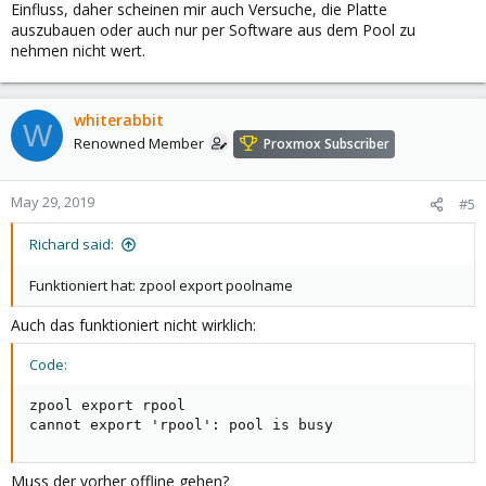
Einfluss, daher scheinen mir auch Versuche, die Platte
auszubauen oder auch nur per Software aus dem Pool zu
nehmen nicht wert.
whiterabbit
W
Renowned Member
Proxmox Subscriber
May 29, 2019
#5
Richard said:
Funktioniert hat: zpool export poolname
Auch das funktioniert nicht wirklich:
Code:
zpool export rpool

cannot export 'rpool': pool is busy
Muss der vorher offline gehen?