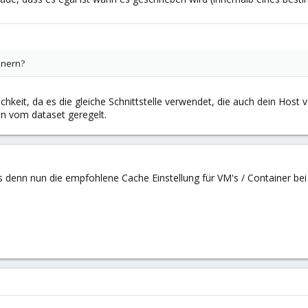
inern?
ichkeit, da es die gleiche Schnittstelle verwendet, die auch dein Host
n vom dataset geregelt.
s denn nun die empfohlene Cache Einstellung für VM's / Container be