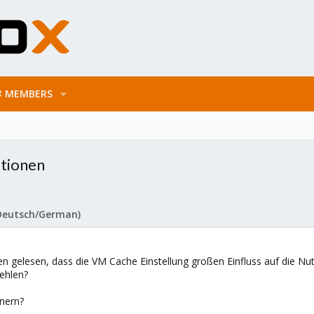
MEMBERS
ptionen
Deutsch/German)
n gelesen, dass die VM Cache Einstellung großen Einfluss auf die N
ehlen?
inern?