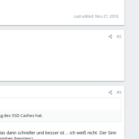
Last edited:
Nov 27, 2018
#2
#3
ng des SSD Caches hat.
as dann schneller und besser ist ... ich weiß nicht. Der Sinn
timmten Fensters)