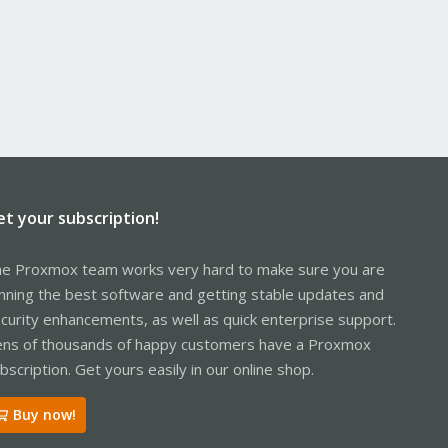
et your subscription!
e Proxmox team works very hard to make sure you are
nning the best software and getting stable updates and
curity enhancements, as well as quick enterprise support.
ns of thousands of happy customers have a Proxmox
bscription. Get yours easily in our online shop.
Buy now!