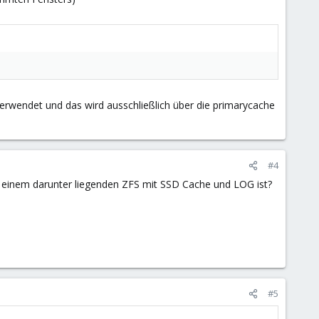
 verwendet und das wird ausschließlich über die primarycache
#4
i einem darunter liegenden ZFS mit SSD Cache und LOG ist?
#5