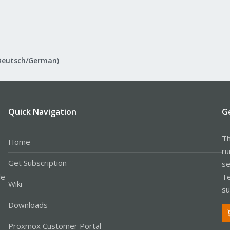
Deutsch/German)
Quick Navigation
G
Th
Home
ru
Get Subscription
se
le
Te
Wiki
su
Downloads
Proxmox Customer Portal