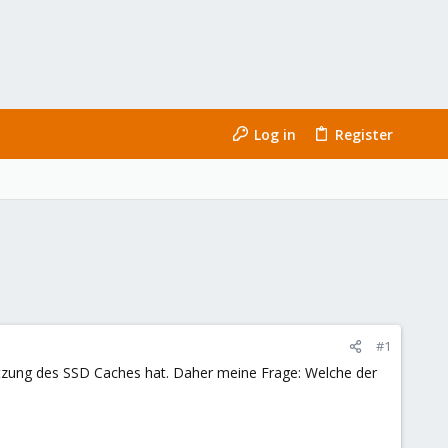
Log in
Register
#1
utzung des SSD Caches hat. Daher meine Frage: Welche der