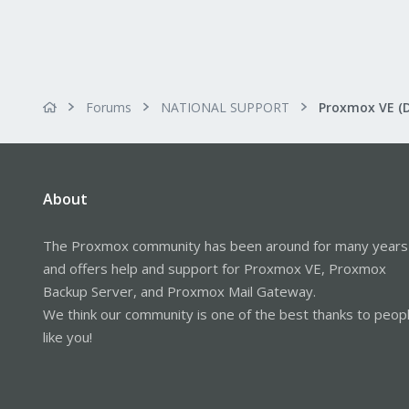
Forums
NATIONAL SUPPORT
Proxmox VE (
About
The Proxmox community has been around for many years
and offers help and support for Proxmox VE, Proxmox
Backup Server, and Proxmox Mail Gateway.
We think our community is one of the best thanks to peop
like you!