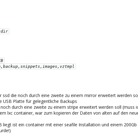
ner ssd die noch durch eine zweite zu einem mirror erweitert werden s
e USB Platte für gelegentliche Backups
ie noch durch eine zweite zu einem stripe erweitert werden soll (muss
inem lxc container, war zum kopieren der Daten von alten auf den neu
 liegt ist ein container mit einer seafile Installation und einem 200Gb
urde!)