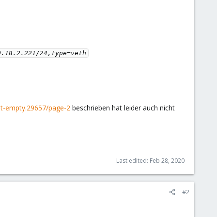
.18.2.221/24,type=veth

ot-empty.29657/page-2
beschrieben hat leider auch nicht
Last edited:
Feb 28, 2020
#2