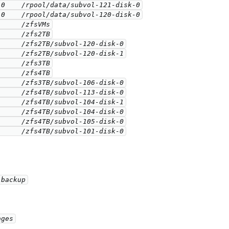
0    /rpool/data/subvol-121-disk-0

0    /rpool/data/subvol-120-disk-0

     /zfsVMs

     /zfs2TB

     /zfs2TB/subvol-120-disk-0

     /zfs2TB/subvol-120-disk-1

     /zfs3TB

     /zfs4TB

     /zfs3TB/subvol-106-disk-0

     /zfs4TB/subvol-113-disk-0

     /zfs4TB/subvol-104-disk-1

     /zfs4TB/subvol-104-disk-0

     /zfs4TB/subvol-105-disk-0

      /zfs4TB/subvol-101-disk-0