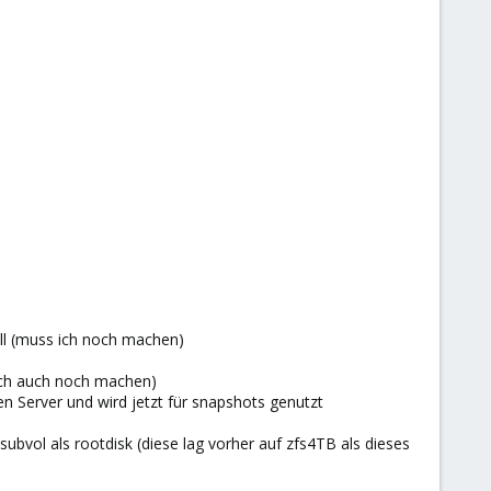
oll (muss ich noch machen)
 ich auch noch machen)
en Server und wird jetzt für snapshots genutzt
 subvol als rootdisk (diese lag vorher auf zfs4TB als dieses