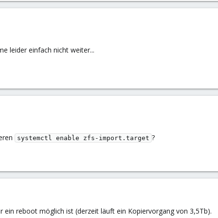
leider einfach nicht weiter...
ieren
?
systemctl enable zfs-import.target
ein reboot möglich ist (derzeit läuft ein Kopiervorgang von 3,5Tb).