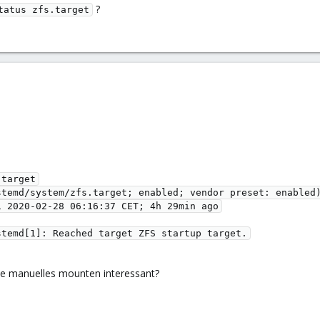
?
tatus zfs.target
target

e manuelles mounten interessant?