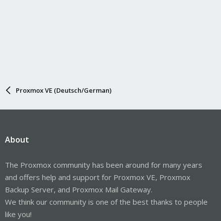
Was genau ist da das Problem?
Proxmox VE (Deutsch/German)
About
The Proxmox community has been around for many years
and offers help and support for Proxmox VE, Proxmox
Backup Server, and Proxmox Mail Gateway.
We think our community is one of the best thanks to people
like you!