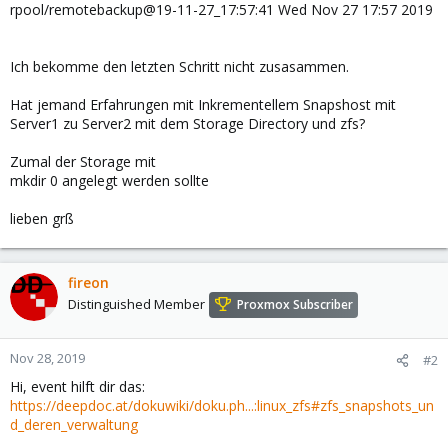
rpool/remotebackup@19-11-27_17:57:41 Wed Nov 27 17:57 2019
Ich bekomme den letzten Schritt nicht zusasammen.
Hat jemand Erfahrungen mit Inkrementellem Snapshost mit
Server1 zu Server2 mit dem Storage Directory und zfs?
Zumal der Storage mit
mkdir 0 angelegt werden sollte
lieben grß
fireon
Distinguished Member
Proxmox Subscriber
Nov 28, 2019
#2
Hi, event hilft dir das:
https://deepdoc.at/dokuwiki/doku.ph...:linux_zfs#zfs_snapshots_un
d_deren_verwaltung