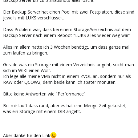
Backup Server bis zu 3 Snapshots alles löscht.
Der Backup Server hat einen Pool mit zwei Festplatten, diese sind
jeweils mit LUKS verschlüsselt.
Dass Problem war, dass bei einem Storage/Verzeichnis auf dem
Backup Server nach einem Reboot "LUKS alles wieder weg war"
Alles im allem hatte ich 3 Wochen benötigt, um dass ganze mal
zum laufen zu bringen.
Gerade was ein Storage mit einem Verzeichnis angeht, sucht man
sich im WIKI einen Wolf.
Ich lege alle meine VMS nicht in einem ZVOL an, sondern nur als
RAW oder QCOW2, denn beide kann ich später monuten.
Bitte keine Antworten wie "Performance".
Bei mir läuft dass rund, aber es hat eine Menge Zeit gekostet,
was ein Storage mit einem DIR angeht.
Aber danke für den Link