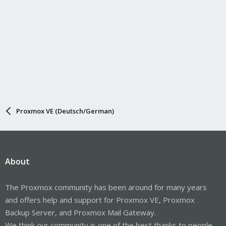
Proxmox VE (Deutsch/German)
About
The Proxmox community has been around for many years
and offers help and support for Proxmox VE, Proxmox
Backup Server, and Proxmox Mail Gateway.
We think our community is one of the best thanks to people