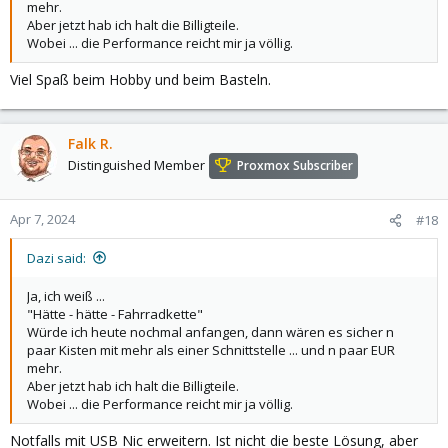
mehr.
Aber jetzt hab ich halt die Billigteile.
Wobei ... die Performance reicht mir ja völlig.
Viel Spaß beim Hobby und beim Basteln.
Falk R.
Distinguished Member
Proxmox Subscriber
Apr 7, 2024
#18
Dazi said:
Ja, ich weiß ...
"Hätte - hätte - Fahrradkette"
Würde ich heute nochmal anfangen, dann wären es sicher n
paar Kisten mit mehr als einer Schnittstelle ... und n paar EUR
mehr.
Aber jetzt hab ich halt die Billigteile.
Wobei ... die Performance reicht mir ja völlig.
Notfalls mit USB Nic erweitern. Ist nicht die beste Lösung, aber