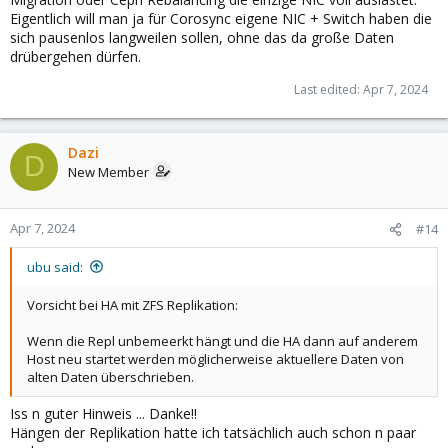
Eigentlich will man ja für Corosync eigene NIC + Switch haben die
sich pausenlos langweilen sollen, ohne das da große Daten
drübergehen dürfen.
Last edited:
Apr 7, 2024
Dazi
D
New Member
Apr 7, 2024
#14
ubu said:
Vorsicht bei HA mit ZFS Replikation:
Wenn die Repl unbemeerkt hängt und die HA dann auf anderem
Host neu startet werden möglicherweise aktuellere Daten von
alten Daten überschrieben.
Iss n guter Hinweis ... Danke!!
Hängen der Replikation hatte ich tatsächlich auch schon n paar