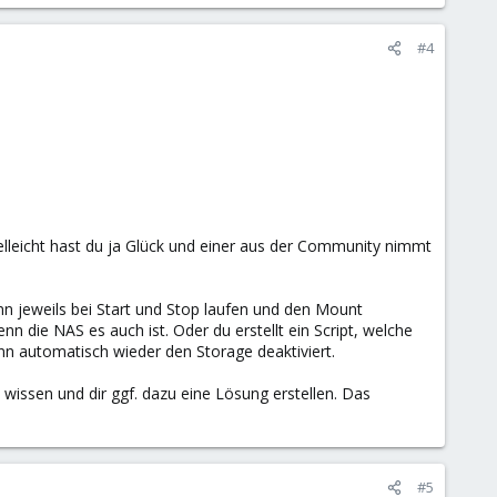
#4
ielleicht hast du ja Glück und einer aus der Community nimmt
nn jeweils bei Start und Stop laufen und den Mount
n die NAS es auch ist. Oder du erstellt ein Script, welche
nn automatisch wieder den Storage deaktiviert.
t wissen und dir ggf. dazu eine Lösung erstellen. Das
#5