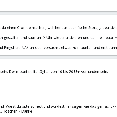
 du einen Cronjob machen, welcher das spezifische Storage deaktiviert
ch gestalten und sturr um X Uhr wieder aktivieren und dann ein paa
nd Pingst die NAS an oder versuchst etwas zu mounten und erst dann 
sein. Der mount sollte täglich von 10 bis 20 Uhr vorhanden sein.
send. Wärst du bitte so nett und würdest mir sagen wie das gemacht wi
UI löschen ? Danke