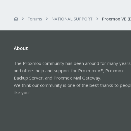
Forums
NATIONAL SUPPORT
Proxmox VE (
About
The Proxmox community has been around for many years
and offers help and support for Proxmox VE, Proxmox
Backup Server, and Proxmox Mail Gateway.
We think our community is one of the best thanks to peop
like you!