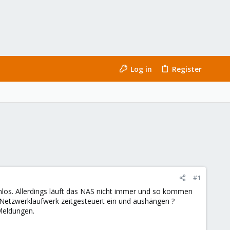
Log in
Register
#1
los. Allerdings läuft das NAS nicht immer und so kommen
 Netzwerklaufwerk zeitgesteuert ein und aushängen ?
 Meldungen.