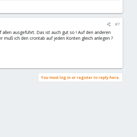
#7
f allen ausgeführt. Das ist auch gut so ! Auf den anderen
er muß ich den crontab auf jeden Konten gleich anlegen ?
You must log in or register to reply here.