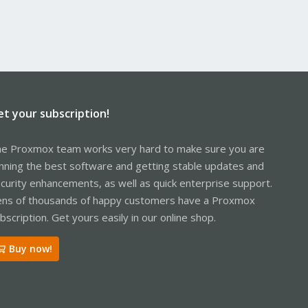
et your subscription!
e Proxmox team works very hard to make sure you are
nning the best software and getting stable updates and
curity enhancements, as well as quick enterprise support.
ns of thousands of happy customers have a Proxmox
bscription. Get yours easily in our online shop.
Buy now!