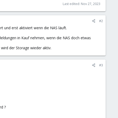
Last edited:
Nov 27, 2023
#2
 und erst aktiviert wenn die NAS läuft.
r Meldungen in Kauf nehmen, wenn die NAS doch etwas
wird der Storage wieder aktiv.
#3
rd ?