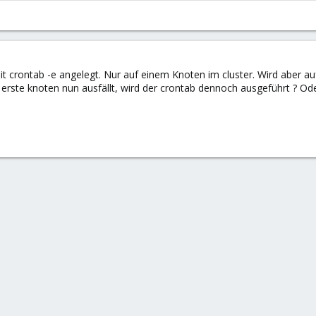
it crontab -e angelegt. Nur auf einem Knoten im cluster. Wird aber au
 erste knoten nun ausfällt, wird der crontab dennoch ausgeführt ? Od