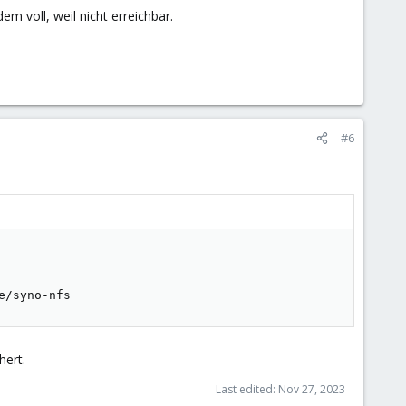
m voll, weil nicht erreichbar.
#6
e/syno-nfs
hert.
Last edited:
Nov 27, 2023