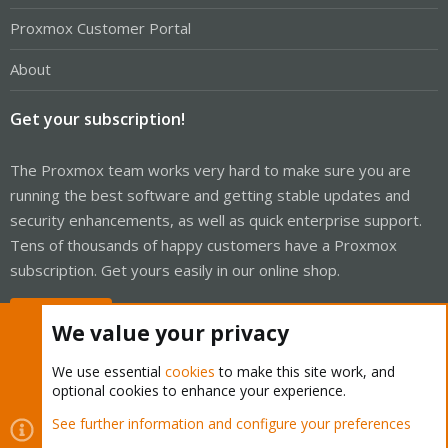
Proxmox Customer Portal
About
Get your subscription!
The Proxmox team works very hard to make sure you are
running the best software and getting stable updates and
security enhancements, as well as quick enterprise support.
Tens of thousands of happy customers have a Proxmox
subscription. Get yours easily in our online shop.
Buy now!
We value your privacy
We use essential
cookies
to make this site work, and
optional cookies to enhance your experience.
Cookies
Proxmox Support Forum - Light Mode
See further information and configure your preferences