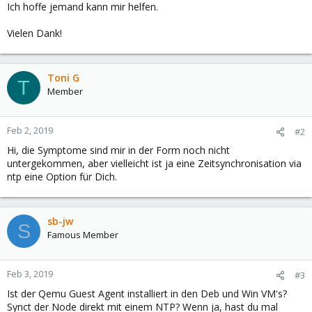
Ich hoffe jemand kann mir helfen.
Vielen Dank!
Toni G
T
Member
Feb 2, 2019
#2
Hi, die Symptome sind mir in der Form noch nicht
untergekommen, aber vielleicht ist ja eine Zeitsynchronisation via
ntp eine Option für Dich.
sb-jw
S
Famous Member
Feb 3, 2019
#3
Ist der Qemu Guest Agent installiert in den Deb und Win VM's?
Synct der Node direkt mit einem NTP? Wenn ja, hast du mal