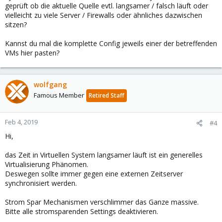
geprüft ob die aktuelle Quelle evtl. langsamer / falsch läuft oder
vielleicht zu viele Server / Firewalls oder ähnliches dazwischen
sitzen?
Kannst du mal die komplette Config jeweils einer der betreffenden
VMs hier pasten?
wolfgang
Famous Member
Retired Staff
Feb 4, 2019
#4
Hi,
das Zeit in Virtuellen System langsamer läuft ist ein generelles
Virtualisierung Phänomen.
Deswegen sollte immer gegen eine externen Zeitserver
synchronisiert werden.
Strom Spar Mechanismen verschlimmer das Ganze massive.
Bitte alle stromsparenden Settings deaktivieren.