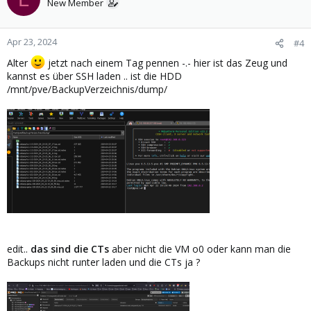
New Member
Apr 23, 2024
#4
Alter
jetzt nach einem Tag pennen -.- hier ist das Zeug und
kannst es über SSH laden .. ist die HDD
/mnt/pve/BackupVerzeichnis/dump/
edit..
das sind die CTs
aber nicht die VM o0 oder kann man die
Backups nicht runter laden und die CTs ja ?