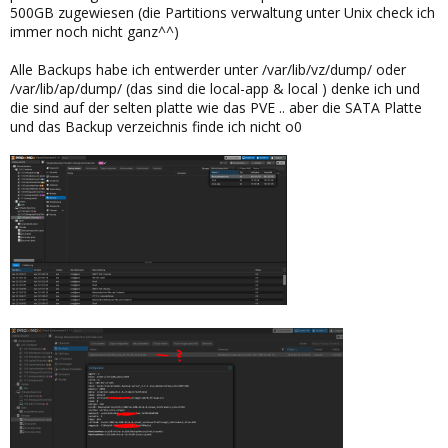
500GB zugewiesen (die Partitions verwaltung unter Unix check ich
immer noch nicht ganz^^)
Alle Backups habe ich entwerder unter /var/lib/vz/dump/ oder
/var/lib/ap/dump/ (das sind die local-app & local ) denke ich und
die sind auf der selten platte wie das PVE .. aber die SATA Platte
und das Backup verzeichnis finde ich nicht o0