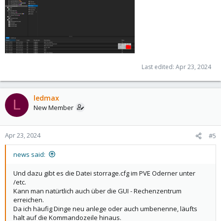
Last edited:
Apr 23, 2024
ledmax
L
New Member
Apr 23, 2024
#5
news said:
Und dazu gibt es die Datei storrage.cfg im PVE Oderner unter
/etc.
Kann man natürtlich auch über die GUI - Rechenzentrum
erreichen.
Da ich häufig Dinge neu anlege oder auch umbenenne, läufts
halt auf die Kommandozeile hinaus.