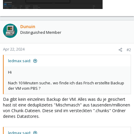
Dunuin
Distinguished Member
Apr 22, 2024
#2
ledmax said:
Hi
Nach 10 Minuten suche.. wo finde ich das Frisch erstellte Backup
der VM vom PBS ?
Da gibt kein einzelnes Backup der VM. Alles was du je gesichert
hast ist eine deduplizietes "Mischmasch" aus tausenden/millionen
von Chunk-Dateien. Diese sind im versteckten ".chunks" Ordner
deines Datastores.
ledmax said: