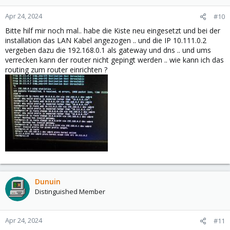
o
n
Apr 24, 2024
#10
s
Bitte hilf mir noch mal.. habe die Kiste neu eingesetzt und bei der
:
installation das LAN Kabel angezogen .. und die IP 10.111.0.2
vergeben dazu die 192.168.0.1 als gateway und dns .. und ums
verrecken kann der router nicht gepingt werden .. wie kann ich das
routing zum router einrichten ?
Dunuin
Distinguished Member
Apr 24, 2024
#11