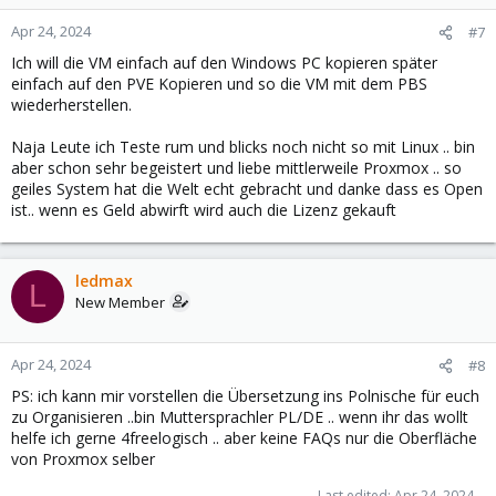
Apr 24, 2024
#7
Ich will die VM einfach auf den Windows PC kopieren später
einfach auf den PVE Kopieren und so die VM mit dem PBS
wiederherstellen.
Naja Leute ich Teste rum und blicks noch nicht so mit Linux .. bin
aber schon sehr begeistert und liebe mittlerweile Proxmox .. so
geiles System hat die Welt echt gebracht und danke dass es Open
ist.. wenn es Geld abwirft wird auch die Lizenz gekauft
ledmax
L
New Member
Apr 24, 2024
#8
PS: ich kann mir vorstellen die Übersetzung ins Polnische für euch
zu Organisieren ..bin Muttersprachler PL/DE .. wenn ihr das wollt
helfe ich gerne 4freelogisch .. aber keine FAQs nur die Oberfläche
von Proxmox selber
Last edited:
Apr 24, 2024