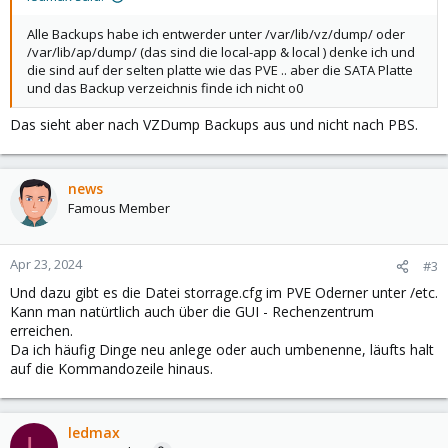
Alle Backups habe ich entwerder unter /var/lib/vz/dump/ oder
/var/lib/ap/dump/ (das sind die local-app & local ) denke ich und
die sind auf der selten platte wie das PVE .. aber die SATA Platte
und das Backup verzeichnis finde ich nicht o0
Das sieht aber nach VZDump Backups aus und nicht nach PBS.
news
Famous Member
Apr 23, 2024
#3
Und dazu gibt es die Datei storrage.cfg im PVE Oderner unter /etc.
Kann man natürtlich auch über die GUI - Rechenzentrum
erreichen.
Da ich häufig Dinge neu anlege oder auch umbenenne, läufts halt
auf die Kommandozeile hinaus.
ledmax
L