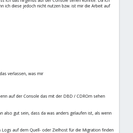
ass ich das nirgends auf der Console sehen konnte. Da ich
nn ich diese jedoch nicht nutzen bzw. ist mir die Arbeit auf
das verlassen, was mir
h denn auf der Console das mit der DBD / CDROm sehen
ann also gut sein, dass da was anders gelaufen ist, als wenn
Logs auf dem Quell- oder Zielhost für die Migration finden