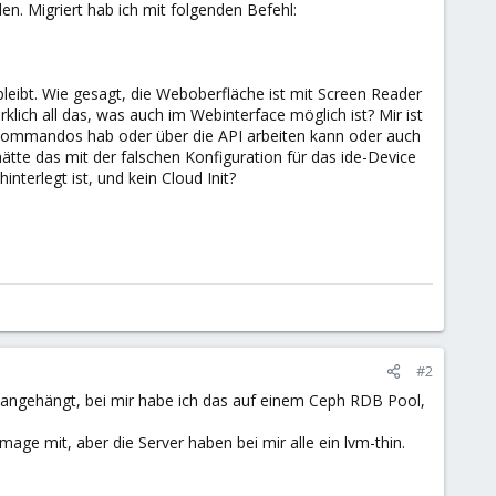
en. Migriert hab ich mit folgenden Befehl:
bleibt. Wie gesagt, die Weboberfläche ist mit Screen Reader
klich all das, was auch im Webinterface möglich ist? Mir ist
n Kommandos hab oder über die API arbeiten kann oder auch
hätte das mit der falschen Konfiguration für das ide-Device
terlegt ist, und kein Cloud Init?
#2
ion angehängt, bei mir habe ich das auf einem Ceph RDB Pool,
mage mit, aber die Server haben bei mir alle ein lvm-thin.