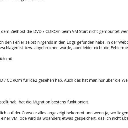
uf dem Zielhost die DVD / CDROm beim VM Start nicht gemountet werden
ich den Fehler selbst nirgends in den Logs gefunden habe, in der Webo
eschlagen ist bzw. abgebrochen wurde, aber leider nicht die Fehlerme
ich mit
 DVD / CDROm für ide2 gesehen hab. Auch das hat man nur über die W
stellt hab, hat die Migration bestens funktioniert.
klich auf der Console alles angezeigt bekommt und wenn ja, wo liege
en einer VM, ode wird da woanders etwas gespeichert, das ich nicht üb