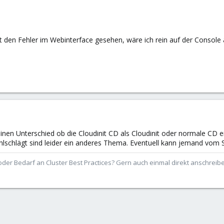
 den Fehler im Webinterface gesehen, wäre ich rein auf der Console a
einen Unterschied ob die Cloudinit CD als Cloudinit oder normale CD 
hlschlägt sind leider ein anderes Thema. Eventuell kann jemand vom 
der Bedarf an Cluster Best Practices? Gern auch einmal direkt anschrei