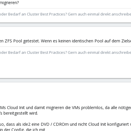
migrieren?
der Bedarf an Cluster Best Practices? Gern auch einmal direkt anschrei
 ZFS Pool getestet. Wenn es keinen identischen Pool auf dem Zielserve
der Bedarf an Cluster Best Practices? Gern auch einmal direkt anschrei
VMs Cloud Init und damit migrieren die VMs problemlos, da alle nötige
s bereitgestellt wird.
so, dass als ide2 eine DVD / CDROm und nicht Cloud Init konfiguriert
n der Config, die ich mit