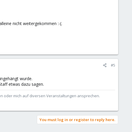
lleine nicht weitergekommen :-(.
#5
eingehängt wurde.
Staff etwas dazu sagen.
ben oder mich auf diversen Veranstaltungen ansprechen.
You must log in or register to reply here.