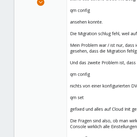
35
qm config
14
ansehen konnte.
13
Die Migration schlug fehl, weil a
Mein Problem war / ist nur, dass 
gesehen, dass die Migration fehlg
Und das zweite Problem ist, dass 
qm config
nichts von einer konfigurierten
qm set
gefixed und alles auf Cloud Init ge
Die Fragen sind also, ob man wir
Console wirklich alle Einstellung