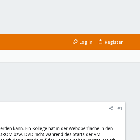
Log in
Register
#1
werden kann. Ein Kollege hat in der Weboberfläche in den
e CDROM bzw. DVD nicht während des Starts der VM