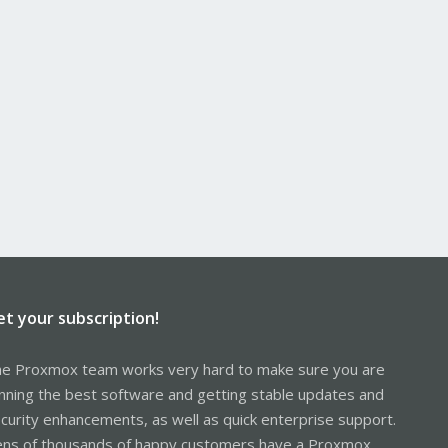
et your subscription!
e Proxmox team works very hard to make sure you are
nning the best software and getting stable updates and
curity enhancements, as well as quick enterprise support.
ns of thousands of happy customers have a Proxmox