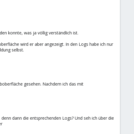
 konnte, was ja völlig verständlich ist.
berfläche wird er aber angezeigt. In den Logs habe ich nur
ldung selbst.
eboberfläche gesehen. Nachdem ich das mit
n denn dann die entsprechenden Logs? Und seh ich über die
er