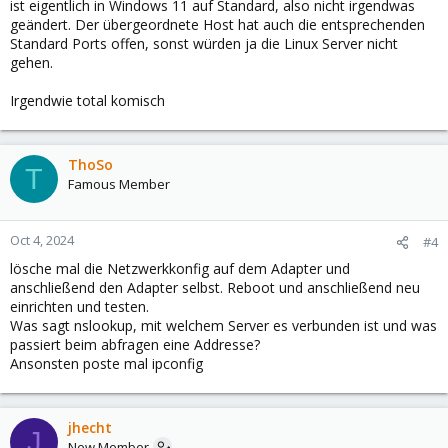
ist eigentlich in Windows 11 auf Standard, also nicht irgendwas
geändert. Der übergeordnete Host hat auch die entsprechenden
Standard Ports offen, sonst würden ja die Linux Server nicht
gehen.
Irgendwie total komisch
ThoSo
T
Famous Member
Oct 4, 2024
#4
lösche mal die Netzwerkkonfig auf dem Adapter und
anschließend den Adapter selbst. Reboot und anschließend neu
einrichten und testen.
Was sagt nslookup, mit welchem Server es verbunden ist und was
passiert beim abfragen eine Addresse?
Ansonsten poste mal ipconfig
jhecht
J
New Member