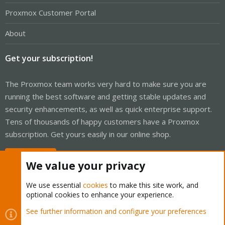
Proxmox Customer Portal
About
Get your subscription!
The Proxmox team works very hard to make sure you are
running the best software and getting stable updates and
security enhancements, as well as quick enterprise support.
Tens of thousands of happy customers have a Proxmox
subscription. Get yours easily in our online shop.
Buy now!
We value your privacy
We use essential
cookies
to make this site work, and
optional cookies to enhance your experience.
Cookies
Proxmox Support Forum - Light Mode
See further information and configure your preferences
R