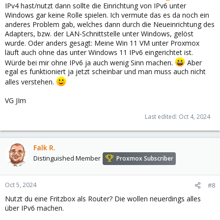
IPv4 hast/nutzt dann sollte die Einrichtung von IPv6 unter
Windows gar keine Rolle spielen. Ich vermute das es da noch ein
anderes Problem gab, welches dann durch die Neueinrichtung des
Adapters, bzw. der LAN-Schnittstelle unter Windows, gelöst
wurde. Oder anders gesagt: Meine Win 11 VM unter Proxmox
läuft auch ohne das unter Windows 11 IPv6 eingerichtet ist.
Würde bei mir ohne IPv6 ja auch wenig Sinn machen.
Aber
egal es funktioniert ja jetzt scheinbar und man muss auch nicht
alles verstehen.
VG JIm
Last edited:
Oct 4, 2024
Falk R.
Distinguished Member
Proxmox Subscriber
Oct 5, 2024
#8
Nutzt du eine Fritzbox als Router? Die wollen neuerdings alles
über IPv6 machen.