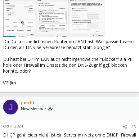
Da Du ja sicherlich einen Router im LAN hast: Was passiert wenn
Du den als DNS-Serveradresse benutzt statt Google?
Du hast bei Dir im LAN auch nicht irgendwelche "Blocker" ala Pi-
hole oder Firewall im Einsatz die den DNS-Zugriff ggf. blocken
könnte, oder?
VG Jim
jhecht
J
New Member
Oct 4, 2024
#3
DHCP geht leider nicht, ist ein Server im Netz ohne DHCP. Firewall