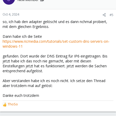
Oct 4, 2024
#5
so, ich hab den adapter gelöscht und es dann nchmal probiert,
mit dem gleichen Ergebniss.
Dann habe ich die Seite
https://www.ricmedia.com/tutorials/set-custom-dns-servers-on-
windows-11
gefunden. Dort wurde der DNS Eintrag für IP6 eingetragen. Bis
jetzt habe ich das noch nie gemacht, aber mit diesen
Einstellungen jetzt hat es funktioniert. jetzt werden die Sachen
entsprechend aufgelöst.
Aber verstanden habe ich es noch nicht. Ich setze den Thread
aber trotzdem mal auf gelöst:
Danke euch trotzdem
ThoSo
R
e
a